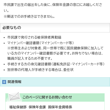
市民課で出生の届出をした後に、保険年金課の窓口にお越しくださ
い。
※郵送でのお手続きはできません。
必要なもの
市民課で発行される被保険者異動届
マイナンバー確認書類（マイナンバーカード等）
※世帯主および対象者、同一世帯で既に国民健康保険に加入して
いる方のマイナンバー確認書類が必要です。お持ちでない場合は、
職員が記入するため不要です。
手続きする方の身元確認書類（運転免許証・マイナンバーカード等）
別世帯の代理人が手続きする場合は、委任状
関連情報
このページに関する
お問い合わせ
福祉保健部 保険年金課 国保年金資格係