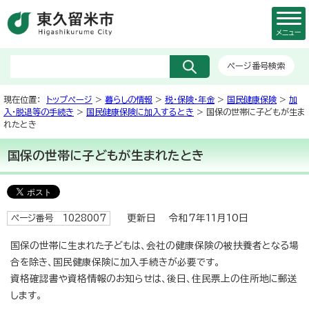
メニュー
ページ番号検索
現在位置：
トップページ
>
暮らしの情報
>
税・保険・年金
>
国民健康保険
>
加
入・脱退等の手続き
>
国民健康保険に加入するとき
> 国保の世帯に子どもが生ま
れたとき
国保の世帯に子どもが生まれたとき
更新日 令和7年11月10日
ページ番号 1028007
国保の世帯に生まれた子どもは、会社の健康保険の被扶養者となる場
合を除き、国民健康保険に加入手続きが必要です。
資格確認書や資格情報のお知らせは、後日、住民票上の住所地に郵送
します。