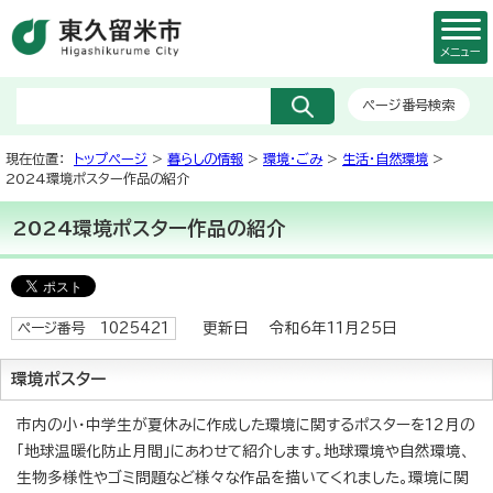
メニュー
ページ番号検索
現在位置：
トップページ
>
暮らしの情報
>
環境・ごみ
>
生活・自然環境
>
2024環境ポスター作品の紹介
2024環境ポスター作品の紹介
更新日 令和6年11月25日
ページ番号 1025421
環境ポスター
市内の小・中学生が夏休みに作成した環境に関するポスターを12月の
「地球温暖化防止月間」にあわせて紹介します。地球環境や自然環境、
生物多様性やゴミ問題など様々な作品を描いてくれました。環境に関