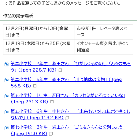
する作品を通じての子ども達からのメッセージをご覧ください。
作品の掲示場所
12月2日(月曜日)から13日(金曜
市役所1階エレベータ裏スペ
日)まで
ース
12月19日(木曜日)から25日(水曜
イオンモール東久留米1階北
日)まで
側通路
第二小学校 2年生 秋田さん 「ひがしくるめのしぜんをまもろ
う」 （Jpeg 228.7 KB）
第二小学校 5年生 森田さん 「川は地球の宝物」 （Jpeg
56.8 KB）
第五小学校 1年生 河田さん 「カワセミがいるっていいな」
（Jpeg 231.3 KB）
第五小学校 6年生 中村さん 「未来もいっしょにポイ捨てし
ないで」 （Jpeg 113.2 KB）
第七小学校 3年生 岩上さん 「ゴミをきちんと分別しよう」
（Jpeg 191.0 KB）