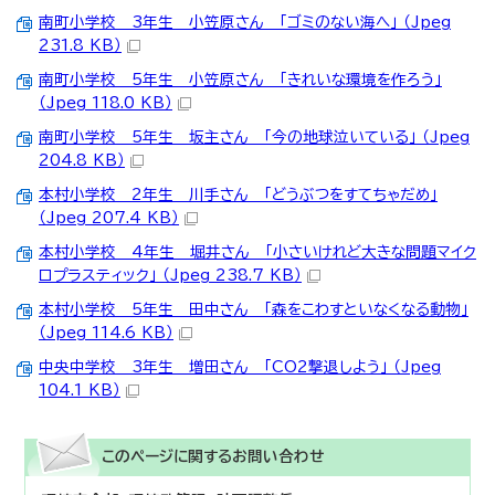
南町小学校 3年生 小笠原さん 「ゴミのない海へ」 （Jpeg
231.8 KB）
南町小学校 5年生 小笠原さん 「きれいな環境を作ろう」
（Jpeg 118.0 KB）
南町小学校 5年生 坂主さん 「今の地球泣いている」 （Jpeg
204.8 KB）
本村小学校 2年生 川手さん 「どうぶつをすてちゃだめ」
（Jpeg 207.4 KB）
本村小学校 4年生 堀井さん 「小さいけれど大きな問題マイク
ロプラスティック」 （Jpeg 238.7 KB）
本村小学校 5年生 田中さん 「森をこわすといなくなる動物」
（Jpeg 114.6 KB）
中央中学校 3年生 増田さん 「CO2撃退しよう」 （Jpeg
104.1 KB）
このページに関する
お問い合わせ