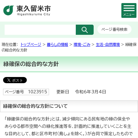
メニュー
ページ番号検索
現在位置：
トップページ
>
暮らしの情報
>
環境・ごみ
>
生活・自然環境
> 緑確保
の総合的な方針
緑確保の総合的な方針
更新日 令和6年3月4日
ページ番号 1023915
緑確保の総合的な方針について
「緑確保の総合的な方針」とは、減少傾向にある民有地の緑の保全や
あらゆる都市空間への緑化推進等を、計画的に推進していくことを主
な目的として、都と区市町村（島しょを除く。）が合同で策定したもので