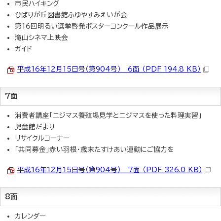
市民ハイキング
ひばりが丘図書館ふゆやすみえいが会
第16回明るい選挙啓発ポスターコンクール作品展示
滝山シネマ上映会
ガイド
平成16年12月15日号（第904号） 6面 （PDF 194.8 KB）
7面
消費者講座「ニジマス養殖場見学とニジマスを使った料理実習」
児童館だより
リサイクルコーナー
「共同募金」赤い羽根・歳末たすけあい運動にご協力を
平成16年12月15日号（第904号） 7面 （PDF 326.0 KB）
8面
カレンダー