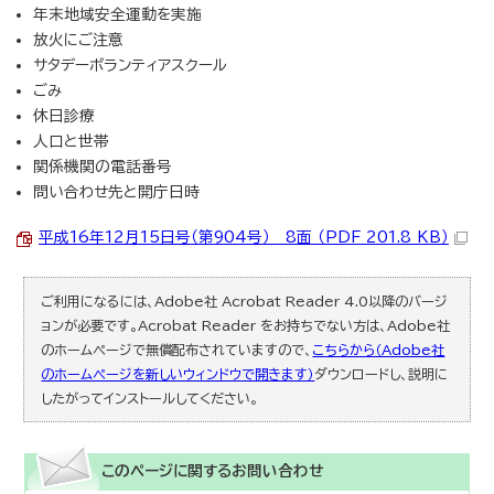
年末地域安全運動を実施
放火にご注意
サタデーボランティアスクール
ごみ
休日診療
人口と世帯
関係機関の電話番号
問い合わせ先と開庁日時
平成16年12月15日号（第904号） 8面 （PDF 201.8 KB）
ご利用になるには、Adobe社 Acrobat Reader 4.0以降のバージ
ョンが必要です。Acrobat Reader をお持ちでない方は、Adobe社
のホームページで無償配布されていますので、
こちらから（Adobe社
のホームページを新しいウィンドウで開きます）
ダウンロードし、説明に
したがってインストールしてください。
このページに関する
お問い合わせ