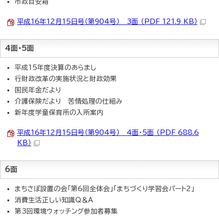
市政目安箱
平成16年12月15日号（第904号） 3面 （PDF 121.9 KB）
4面・5面
平成15年度決算のあらまし
行財政改革の実施状況と財政効果
国民年金だより
介護保険だより 苦情処理の仕組み
新年度学童保育所の入所案内
平成16年12月15日号（第904号） 4面・5面 （PDF 688.6
KB）
6面
まちさぽ設置の会「第6回全体会」「まちづくり学習会パート2」
消費生活正しい知識Q＆A
第3回環境ウォッチング参加者募集