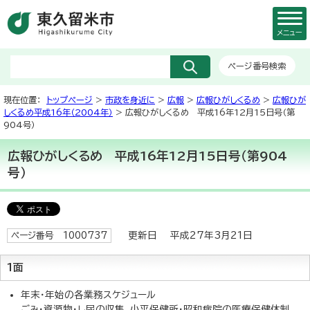
メニュー
ページ番号検索
現在位置：
トップページ
>
市政を身近に
>
広報
>
広報ひがしくるめ
>
広報ひが
しくるめ平成16年（2004年）
> 広報ひがしくるめ 平成16年12月15日号（第
904号）
広報ひがしくるめ 平成16年12月15日号（第904
号）
更新日 平成27年3月21日
ページ番号 1000737
1面
年末・年始の各業務スケジュール
ごみ・資源物・し尿の収集、小平保健所・昭和病院の医療保健体制、