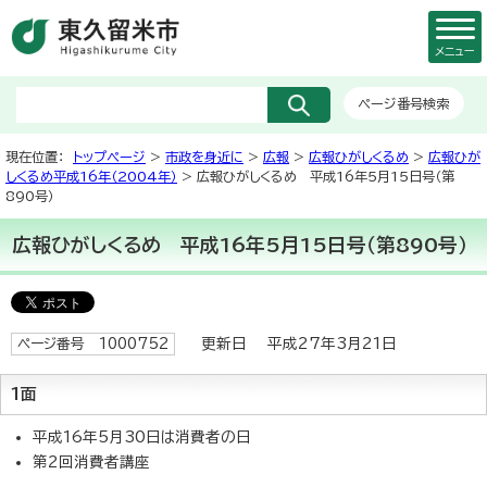
メニュー
ページ番号検索
現在位置：
トップページ
>
市政を身近に
>
広報
>
広報ひがしくるめ
>
広報ひが
しくるめ平成16年（2004年）
> 広報ひがしくるめ 平成16年5月15日号（第
890号）
広報ひがしくるめ 平成16年5月15日号（第890号）
更新日 平成27年3月21日
ページ番号 1000752
1面
平成16年5月30日は消費者の日
第2回消費者講座