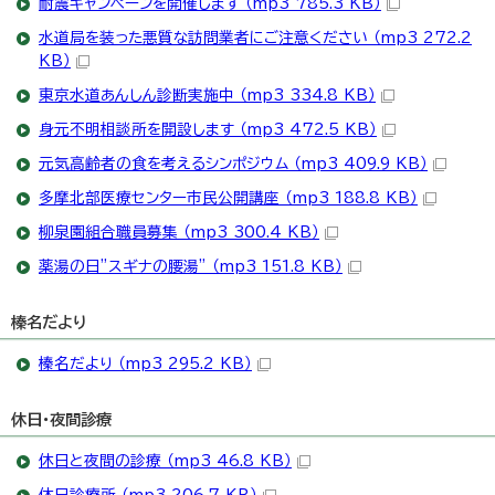
耐震キャンペーンを開催します （mp3 785.3 KB）
水道局を装った悪質な訪問業者にご注意ください （mp3 272.2
KB）
東京水道あんしん診断実施中 （mp3 334.8 KB）
身元不明相談所を開設します （mp3 472.5 KB）
元気高齢者の食を考えるシンポジウム （mp3 409.9 KB）
多摩北部医療センター市民公開講座 （mp3 188.8 KB）
柳泉園組合職員募集 （mp3 300.4 KB）
薬湯の日”スギナの腰湯” （mp3 151.8 KB）
榛名だより
榛名だより （mp3 295.2 KB）
休日・夜間診療
休日と夜間の診療 （mp3 46.8 KB）