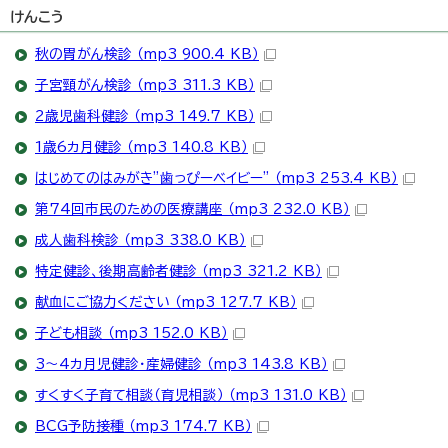
けんこう
秋の胃がん検診 （mp3 900.4 KB）
子宮頸がん検診 （mp3 311.3 KB）
2歳児歯科健診 （mp3 149.7 KB）
1歳6カ月健診 （mp3 140.8 KB）
はじめてのはみがき”歯っぴーベイビー” （mp3 253.4 KB）
第74回市民のための医療講座 （mp3 232.0 KB）
成人歯科検診 （mp3 338.0 KB）
特定健診、後期高齢者健診 （mp3 321.2 KB）
献血にご協力ください （mp3 127.7 KB）
子ども相談 （mp3 152.0 KB）
3～4カ月児健診・産婦健診 （mp3 143.8 KB）
すくすく子育て相談（育児相談） （mp3 131.0 KB）
BCG予防接種 （mp3 174.7 KB）