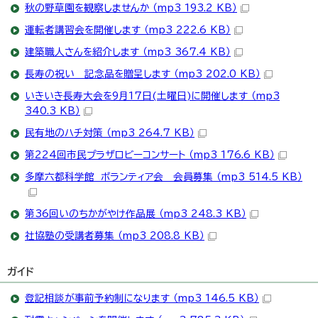
秋の野草園を観察しませんか （mp3 193.2 KB）
運転者講習会を開催します （mp3 222.6 KB）
建築職人さんを紹介します （mp3 367.4 KB）
長寿の祝い 記念品を贈呈します （mp3 202.0 KB）
いきいき長寿大会を9月17日(土曜日)に開催します （mp3
340.3 KB）
民有地のハチ対策 （mp3 264.7 KB）
第224回市民プラザロビーコンサート （mp3 176.6 KB）
多摩六都科学館 ボランティア会 会員募集 （mp3 514.5 KB）
第36回いのちかがやけ作品展 （mp3 248.3 KB）
社協塾の受講者募集 （mp3 208.8 KB）
ガイド
登記相談が事前予約制になります （mp3 146.5 KB）