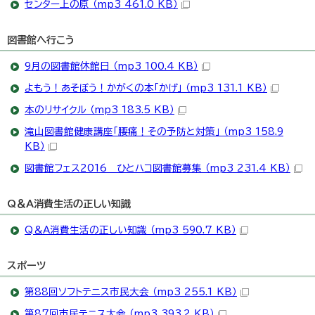
センター上の原 （mp3 461.0 KB）
図書館へ行こう
9月の図書館休館日 （mp3 100.4 KB）
よもう！あそぼう！かがくの本「かげ」 （mp3 131.1 KB）
本のリサイクル （mp3 183.5 KB）
滝山図書館健康講座「腰痛！その予防と対策」 （mp3 158.9
KB）
図書館フェス2016 ひとハコ図書館募集 （mp3 231.4 KB）
Q＆A消費生活の正しい知識
Q＆A消費生活の正しい知識 （mp3 590.7 KB）
スポーツ
第88回ソフトテニス市民大会 （mp3 255.1 KB）
第87回市民テニス大会 （mp3 393.2 KB）