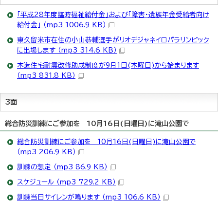
「平成28年度臨時福祉給付金」および「障害・遺族年金受給者向け
給付金」 （mp3 1006.9 KB）
東久留米市在住の小山恭輔選手がリオデジャネイロパラリンピック
に出場します （mp3 314.6 KB）
木造住宅耐震改修助成制度が9月1日(木曜日)から始まります
（mp3 831.8 KB）
3面
総合防災訓練にご参加を 10月16日(日曜日)に滝山公園で
総合防災訓練にご参加を 10月16日(日曜日)に滝山公園で
（mp3 206.9 KB）
訓練の想定 （mp3 86.9 KB）
スケジュール （mp3 729.2 KB）
訓練当日サイレンが鳴ります （mp3 106.6 KB）