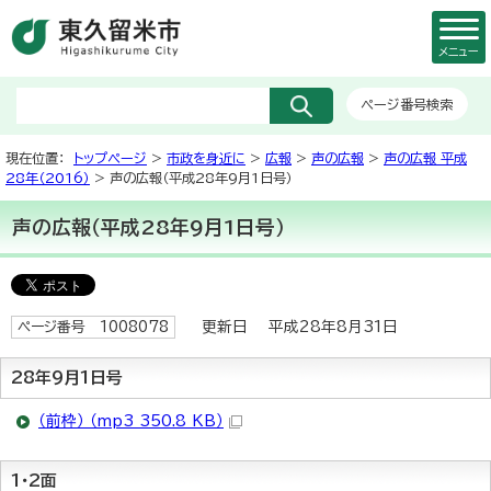
メニュー
ページ番号検索
現在位置：
トップページ
>
市政を身近に
>
広報
>
声の広報
>
声の広報 平成
28年（2016）
> 声の広報（平成28年9月1日号）
声の広報（平成28年9月1日号）
更新日 平成28年8月31日
ページ番号 1008078
28年9月1日号
（前枠） （mp3 350.8 KB）
1・2面