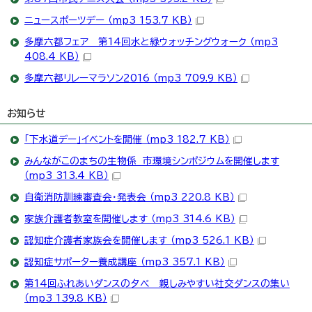
ニュースポーツデー （mp3 153.7 KB）
多摩六都フェア 第14回水と緑ウォッチングウォーク （mp3
408.4 KB）
多摩六都リレーマラソン2016 （mp3 709.9 KB）
お知らせ
「下水道デー」イベントを開催 （mp3 182.7 KB）
みんながこのまちの生物係 市環境シンポジウムを開催します
（mp3 313.4 KB）
自衛消防訓練審査会・発表会 （mp3 220.8 KB）
家族介護者教室を開催します （mp3 314.6 KB）
認知症介護者家族会を開催します （mp3 526.1 KB）
認知症サポーター養成講座 （mp3 357.1 KB）
第14回ふれあいダンスの夕べ 親しみやすい社交ダンスの集い
（mp3 139.8 KB）