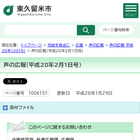
メニュー
ページ番号検索
現在位置：
トップページ
>
市政を身近に
>
広報
>
声の広報
>
声の広報 平成
28年（2016）
> 声の広報（平成28年2月1日号）
声の広報（平成28年2月1日号）
更新日 平成28年1月29日
ページ番号 1006151
添付ファイル
このページに関する
お問い合わせ
企画経営室 秘書広報課 広報係