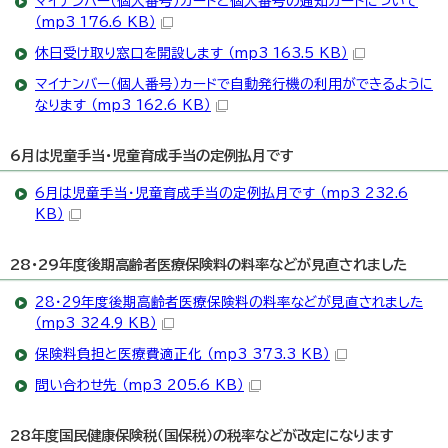
マイナンバー（個人番号）カードと個人番号の通知カードについて
（mp3 176.6 KB）
休日受け取り窓口を開設します （mp3 163.5 KB）
マイナンバー（個人番号）カードで自動発行機の利用ができるように
なります （mp3 162.6 KB）
6月は児童手当・児童育成手当の定例払月です
6月は児童手当・児童育成手当の定例払月です （mp3 232.6
KB）
28・29年度後期高齢者医療保険料の料率などが見直されました
28・29年度後期高齢者医療保険料の料率などが見直されました
（mp3 324.9 KB）
保険料負担と医療費適正化 （mp3 373.3 KB）
問い合わせ先 （mp3 205.6 KB）
28年度国民健康保険税（国保税）の税率などが改定になります