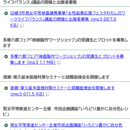
ライフバランス」講座の開催と出展者募集
沿線3市男女平等参画連携事業「女性起業応援フェスタわたしのワ
ークライフバランス」講座の開催と出展者募集 （mp3 887.8
KB）
多摩六都フェア「映画製作ワークショップ」の受講生とプロットを募集し
ます
多摩六都フェア「映画製作ワークショップ」の受講生とプロットを募
集します （mp3 1.1 MB）
清瀬・東久留米面接対策セミナーと就職面接会を開催します
清瀬・東久留米面接対策セミナーと就職面接会を開催します
（mp3 611.5 KB）
男女平等推進センター主催 市民企画講座「いろどり豊かに自分色レシ
ピ」
男女平等推進センター主催市民企画講座「いろどり豊かに自分色