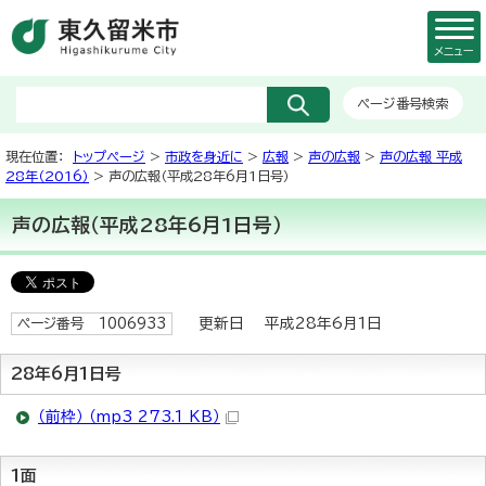
メニュー
ページ番号検索
現在位置：
トップページ
>
市政を身近に
>
広報
>
声の広報
>
声の広報 平成
28年（2016）
> 声の広報（平成28年6月1日号）
声の広報（平成28年6月1日号）
更新日 平成28年6月1日
ページ番号 1006933
28年6月1日号
（前枠） （mp3 273.1 KB）
1面