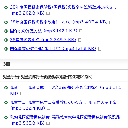
28年度国民健康保険税（国保税）の税率などが改定になります
（mp3 202.8 KB）
28年度国保税の税率改定について （mp3 407.4 KB）
国保税の算定方法 （mp3 142.1 KB）
28年度の変更点 （mp3 249.7 KB）
国保事業の健全運営に向けて （mp3 131.8 KB）
3面
児童手当・児童育成手当現況届の提出をお忘れなく
児童手当・児童育成手当現況届の提出をお忘れなく （mp3 31.5
KB）
児童手当・児童育成手当を受給している方は、現況届の提出を
（mp3 322.4 KB）
乳幼児医療費助成制度・義務教育就学児医療費助成制度現況届
（mp3 535.8 KB）