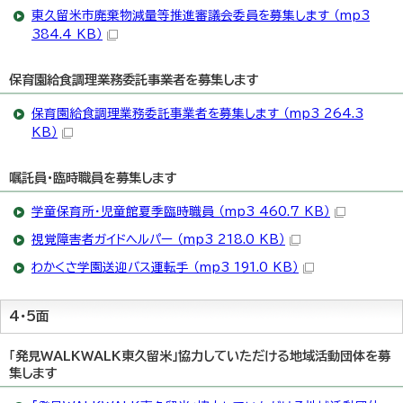
東久留米市廃棄物減量等推進審議会委員を募集します （mp3
384.4 KB）
保育園給食調理業務委託事業者を募集します
保育園給食調理業務委託事業者を募集します （mp3 264.3
KB）
嘱託員・臨時職員を募集します
学童保育所・児童館夏季臨時職員 （mp3 460.7 KB）
視覚障害者ガイドヘルパー （mp3 218.0 KB）
わかくさ学園送迎バス運転手 （mp3 191.0 KB）
4・5面
「発見WALKWALK東久留米」協力していただける地域活動団体を募
集します