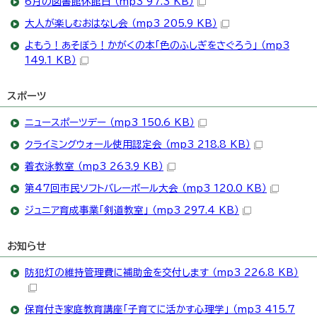
6月の図書館休館日 （mp3 97.3 KB）
大人が楽しむおはなし会 （mp3 205.9 KB）
よもう！あそぼう！かがくの本「色のふしぎをさぐろう」 （mp3
149.1 KB）
スポーツ
ニュースポーツデー （mp3 150.6 KB）
クライミングウォール使用認定会 （mp3 218.8 KB）
着衣泳教室 （mp3 263.9 KB）
第47回市民ソフトバレーボール大会 （mp3 120.0 KB）
ジュニア育成事業「剣道教室」 （mp3 297.4 KB）
お知らせ
防犯灯の維持管理費に補助金を交付します （mp3 226.8 KB）
保育付き家庭教育講座「子育てに活かす心理学」 （mp3 415.7