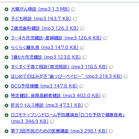
大腸がん検診 （mp3 1.3 MB）
子ども相談 （mp3 143.7 KB）
2歳児歯科健診 （mp3 126.3 KB）
3～4カ月児健診・産婦健診 （mp3 126.4 KB）
らくらく離乳食 （mp3 147.0 KB）
1歳6カ月児健診 （mp3 123.8 KB）
すくすく子育て相談（育児相談） （mp3 118.5 KB）
はじめてのはみがき“歯っぴーベイビー” （mp3 219.3 KB）
BCG予防接種 （mp3 147.8 KB）
特定健診、後期高齢者健診 （mp3 402.0 KB）
肝炎ウイルス検診 （mp3 473.1 KB）
ロコモティブシンドローム予防講演会「ロコモ予防で健康長寿」
（mp3 346.9 KB）
第73回市民のための医療講座 （mp3 298.1 KB）