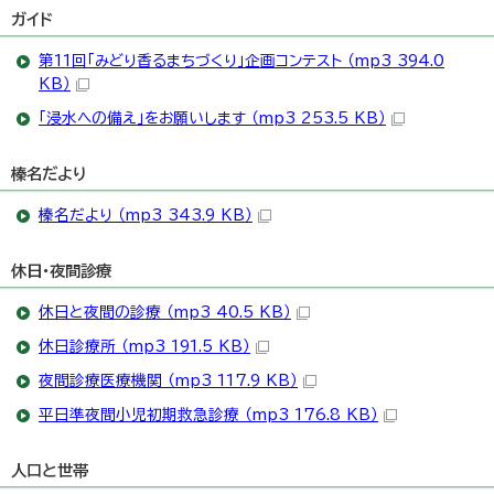
ガイド
第11回「みどり香るまちづくり」企画コンテスト （mp3 394.0
KB）
「浸水への備え」をお願いします （mp3 253.5 KB）
榛名だより
榛名だより （mp3 343.9 KB）
休日・夜間診療
休日と夜間の診療 （mp3 40.5 KB）
休日診療所 （mp3 191.5 KB）
夜間診療医療機関 （mp3 117.9 KB）
平日準夜間小児初期救急診療 （mp3 176.8 KB）
人口と世帯