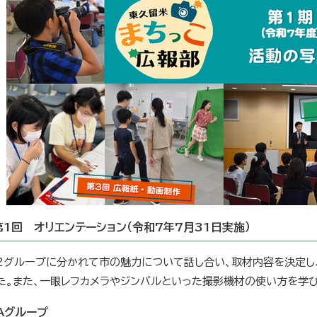
第1回 オリエンテーション（令和7年7月31日実施）
2グループに分かれて市の魅力について話し合い、取材内容を決定し
た。また、一眼レフカメラやジンバルといった撮影機材の使い方を学び
Aグループ