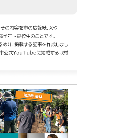
、その内容を市の広報紙、Xや
生高学年～高校生のことです。
るめ）に掲載する記事を作成しまし
市公式YouTubeに掲載する取材