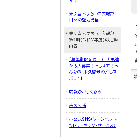
す！
東久留米まちっこ広報部
日々の魅力発信
東久留米まちっこ広報部
第1期(令和7年度)の活動
内容
（募集期間延長！）こども達
から大募集！おしえて！み
んなの「東久留米の推しス
ポット」
広報ひがしくるめ
声の広報
市公式SNS（ソーシャル・ネ
ットワーキング・サービス）