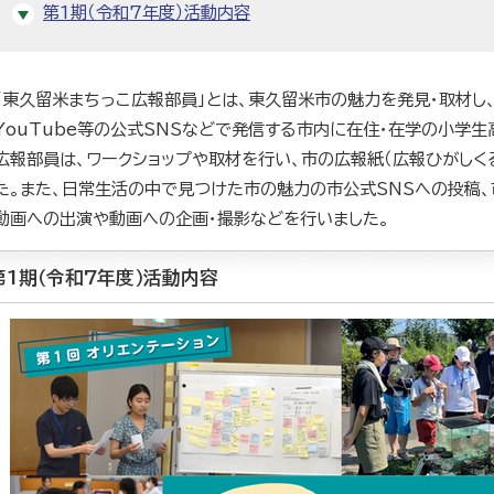
第1期（令和7年度）活動内容
「東久留米まちっこ広報部員」とは、東久留米市の魅力を発見・取材し
YouTube等の公式SNSなどで発信する市内に在住・在学の小学
広報部員は、ワークショップや取材を行い、市の広報紙（広報ひがしく
た。また、日常生活の中で見つけた市の魅力の市公式SNSへの投稿、
動画への出演や動画への企画・撮影などを行いました。
第1期（令和7年度）活動内容