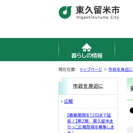
暮らしの情報
現在位置：
トップページ
>
市政を身近に
市政を身近に
広報
【募集期間を12日まで延
長！】第2期 東久留米ま
ちっこ広報部員を募集しま