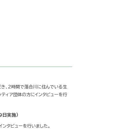
き、2時間で落合川に住んでいる生
ンティア団体の方にインタビューを行
9日実施）
インタビューを行いました。