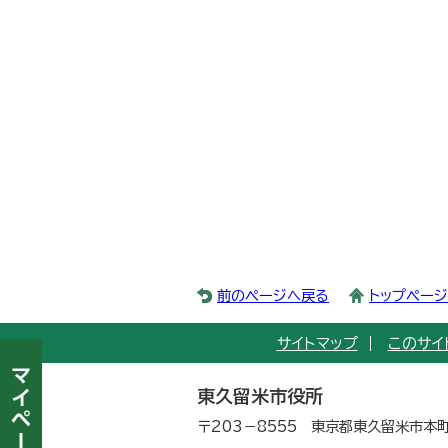
前のページへ戻る
トップペー
サイトマップ
このサイ
東久留米市役所
〒203－8555 東京都東久留米市本町