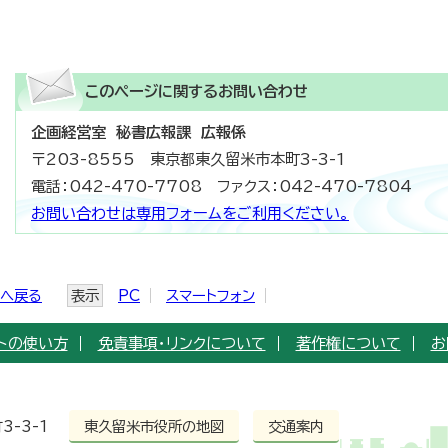
このページに関する
お問い合わせ
企画経営室 秘書広報課 広報係
〒203-8555 東京都東久留米市本町3-3-1
電話：042-470-7708 ファクス：042-470-7804
お問い合わせは専用フォームをご利用ください。
ジへ戻る
表示
PC
スマートフォン
トの使い方
免責事項・リンクについて
著作権について
お
3-3-1
東久留米市役所の地図
交通案内