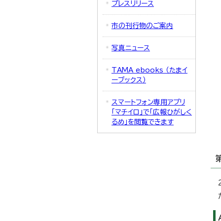
プレスリリース
市の刊行物のご案内
写真ニュース
TAMA ebooks （たまイ
ーブックス）
スマートフォン専用アプリ
「マチイロ」で「広報ひがしく
るめ」を閲覧できます