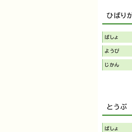
ひばり
ばしょ
ようび
じかん
とうぶ
ばしょ