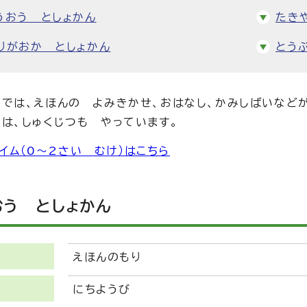
うおう としょかん
たき
りがおか としょかん
とう
では、えほんの よみきかせ、おはなし、かみしばいなど
は、しゅくじつも やっています。
イム（0～2さい むけ）はこちら
おう としょかん
えほんのもり
にちようび