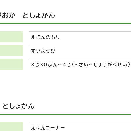
がおか としょかん
えほんのもり
すいようび
3じ30ぷん～4じ（3さい～しょうがくせい）
 としょかん
えほんコーナー