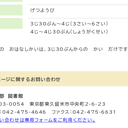
げつようび
3じ30ぷん～4じ（3さい～6さい）
4じ～4じ30ぷん（しょうがくせい）
の おはなしかいは、3じ30ぷんからの かい だけです
ページに関する
お問い合わせ
部 図書館
03-0054 東京都東久留米市中央町2-6-23
：042-475-4646 ファクス：042-475-6631
い合わせは専用フォームをご利用ください。