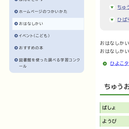
ちゅ
ホームページのつかいかた
ひば
おはなしかい
イベント（こども）
おはなしかい
おすすめの本
おはなしかい
図書館を使った調べる学習コンク
ひよこタ
ール
ちゅう
ばしょ
ようび