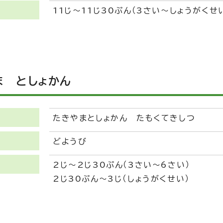
11じ～11じ30ぷん（3さい～しょうがくせ
ま としょかん
たきやまとしょかん たもくてきしつ
どようび
2じ～2じ30ぷん（3さい～6さい）
2じ30ぷん～3じ（しょうがくせい）