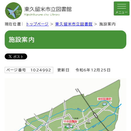
メニュー
現在位置：
トップページ
>
東久留米市立図書館
> 施設案内
施設案内
ページ番号 1024992
更新日 令和6年12月25日