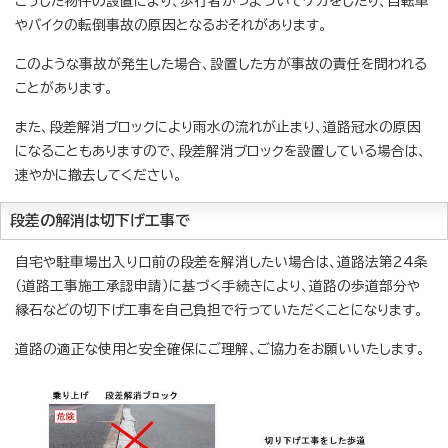
こうした物件の設置により、歩行者がつまづいてケガをしたり、自転車
やバイクの転倒事故の原因となるおそれがあります。
このような事故が発生した場合、設置した方が事故の責任を問われる
ことがあります。
また、段差解消ブロックにより雨水の流れが止まり、道路冠水の原因
になることもありますので、段差解消ブロックを設置している場合は、
速やかに撤去してください。
段差の解消は切下げ工事で
自宅や駐車場出入り口前の段差を解消したい場合は、道路法第24条
（道路工事施工承認申請）に基づく手続きにより、道路の歩道部分や
縁石などの切下げ工事を自己負担で行っていただくことになります。
道路の適正な使用と安全確保にご理解、ご協力をお願いいたします。