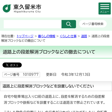
メニュー
ページ番号検索
現在位置：
トップページ
>
暮らしの情報
>
くらしと仕事
>
道路
> 道路上の段差
解消ブロックなどの撤去について
道路上の段差解消ブロックなどの撤去について
更新日 令和3年12月13日
ページ番号 1018977
道路上に段差解消ブロックなどを設置しないでください
自宅や駐車場出入り口前の道路上に、段差を解消するための段差解
消ブロックや鉄板などを設置することは道路法で禁止されています。