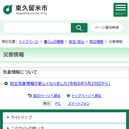
メニュー
ページ番号検索
現在位置：
トップページ
>
暮らしの情報
>
安全・安心
>
防災情報
> 災害情報
災害情報
気象情報について
防災気象情報が新しくなりました（令和8年5月29日から）
前のページへ戻る
トップページへ戻る
表示
PC
スマートフォン
サイトマップ
このサイトの使い方