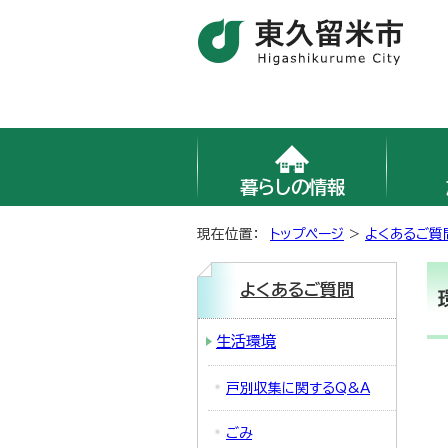
暮らしの情報
現在位置：
トップページ
>
よくあるご質
よくあるご質問
生活環境
戸別収集に関するQ&A
ごみ