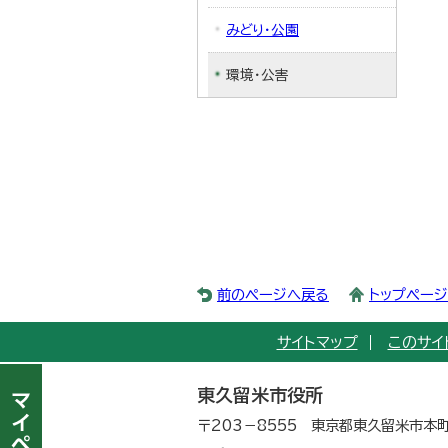
みどり・公園
環境・公害
前のページへ戻る
トップペー
サイトマップ
このサイ
東久留米市役所
〒203－8555 東京都東久留米市本町