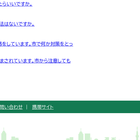
たらいいですか。
法はないですか。
惑をしています。市で何か対策をとっ
まされています。市から注意しても
問い合わせ
携帯サイト