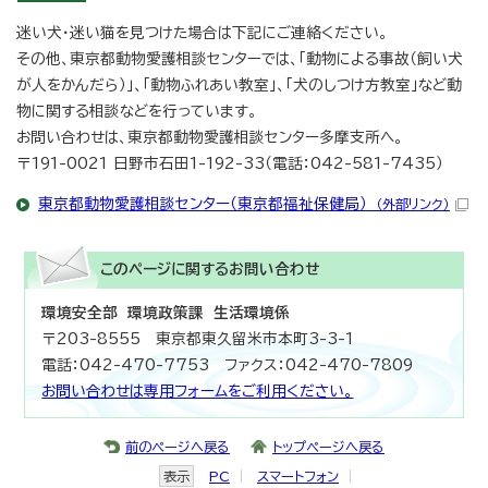
迷い犬・迷い猫を見つけた場合は下記にご連絡ください。
その他、東京都動物愛護相談センターでは、「動物による事故（飼い犬
が人をかんだら）」、「動物ふれあい教室」、「犬のしつけ方教室」など動
物に関する相談などを行っています。
お問い合わせは、東京都動物愛護相談センター多摩支所へ。
〒191-0021 日野市石田1-192-33（電話：042-581-7435）
東京都動物愛護相談センター（東京都福祉保健局）
（外部リンク）
このページに関する
お問い合わせ
環境安全部 環境政策課 生活環境係
〒203-8555 東京都東久留米市本町3-3-1
電話：042-470-7753 ファクス：042-470-7809
お問い合わせは専用フォームをご利用ください。
前のページへ戻る
トップページへ戻る
表示
PC
スマートフォン