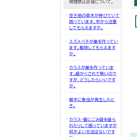
喫煙禁止区域について。
空き地の草木が伸びていて
困っています。市から注意
してもらえますか。
スズメバチが巣を作ってい
ます。駆除してもらえます
か。
カラスが巣を作っていま
す。威かくされて怖いので
すが、どうしたらいいです
か。
樹木に害虫が発生したと
き。
カラス・猫にごみ袋を破ら
れたりして困っていますが
何かよい方法はないです