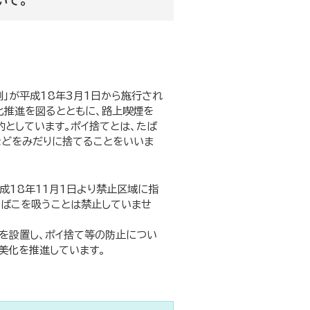
いて。
」が平成18年3月1日から施行され
化推進を図るとともに、路上喫煙を
としています。ポイ捨てとは、たば
などをみだりに捨てることをいいま
18年11月1日より禁止区域に指
たばこを吸うことは禁止していませ
を設置し、ポイ捨て等の防止につい
美化を推進しています。