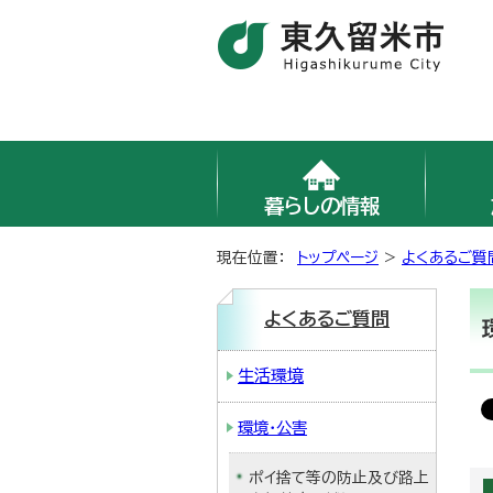
暮らしの情報
現在位置：
トップページ
>
よくあるご質
よくあるご質問
生活環境
環境・公害
ポイ捨て等の防止及び路上