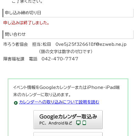
ご了承ください。
申し込み締め切り日
申し込みは終了しました。
問い合わせ
市ろう者協会 担当：松田 0ve5j25f326618f@ezweb.ne.jp
（頭の文字は数字のゼロです）
障害福祉課 電話 042-470-7747
イベント情報をGoogleカレンダーまたはiPhone・iPad端
末のカレンダーに取り込めます。
カレンダーへの取り込みについて説明を読む