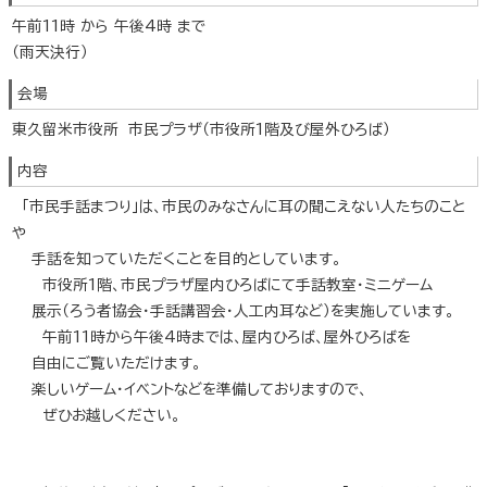
午前11時 から 午後4時 まで
（雨天決行）
会場
東久留米市役所 市民プラザ（市役所1階及び屋外ひろば）
内容
「市民手話まつり」は、市民のみなさんに耳の聞こえない人たちのこと
や
手話を知っていただくことを目的としています。
市役所1階、市民プラザ屋内ひろばにて手話教室・ミニゲーム
展示（ろう者協会・手話講習会・人工内耳など）を実施しています。
午前11時から午後4時までは、屋内ひろば、屋外ひろばを
自由にご覧いただけます。
楽しいゲーム・イベントなどを準備しておりますので、
ぜひお越しください。