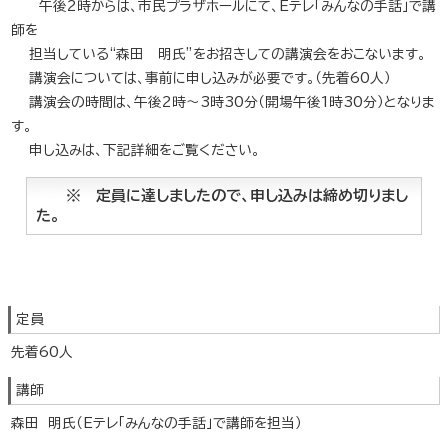
午後2時からは、市民プラザホールにて、Eテレ「みんなの手話」で講
師を
担当している“森田 明氏”をお招きしての講演会をおこないます。
講演会については、事前に申し込みが必要です。（先着60人）
講演会の時間は、午後2時～3時30分（開場午後1時30分）となりま
す。
申し込みは、下記詳細をご覧ください。
※ 定員に達しましたので、申し込みは締め切りまし
た。
定員
先着60人
講師
森田 明氏（Eテレ「みんなの手話」で講師を担当）