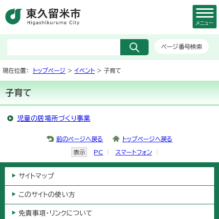
メニュー
ページ番号検索
現在位置：
トップページ
>
イベント
> 子育て
子育て
児童の居場所づくり事業
前のページへ戻る
トップページへ戻る
表示
PC
スマートフォン
サイトマップ
このサイトの使い方
免責事項・リンクについて