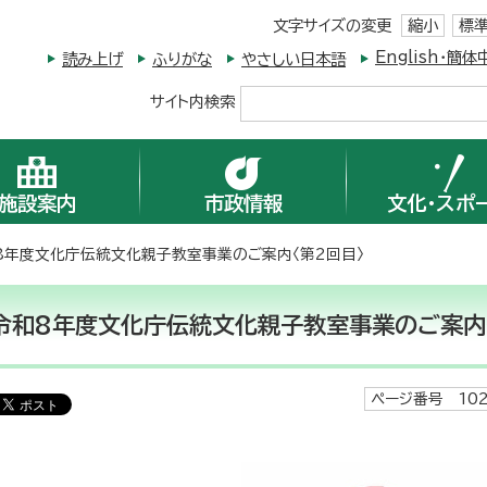
文字サイズの変更
縮小
標
English・
読み上げ
ふりがな
やさしい日本語
サイト内検索
施設案内
市政情報
文化・スポ
8年度文化庁伝統文化親子教室事業のご案内〈第2回目〉
令和8年度文化庁伝統文化親子教室事業のご案内
ページ番号 102