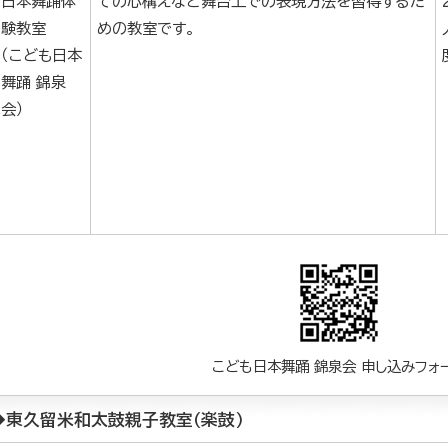
日本舞踊体
ての心構えなど舞台上での表現方法を習得するた
験教室
めの教室です。
（こども日本
舞踊 錦泉
会）
こども日本舞踊 錦泉会 申し込みフォ
◆東久留米和太鼓親子教室（楽鼓）