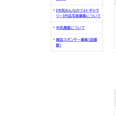
《市民みんなのフォトギャラ
リー》作品写真募集について
市民農園について
雑誌スポンサー募集（図書
館）