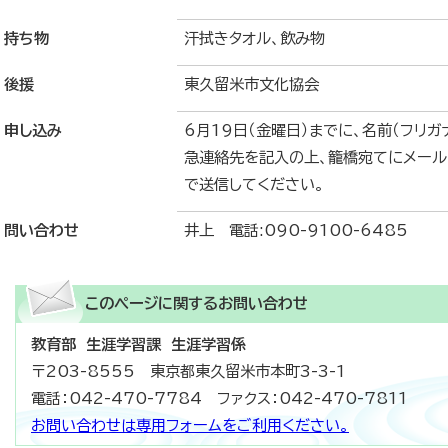
持ち物
汗拭きタオル、飲み物
後援
東久留米市文化協会
申し込み
6月19日（金曜日）までに、名前（フリガ
急連絡先を記入の上、籠橋宛てにメール（taik
で送信してください。
問い合わせ
井上 電話:090-9100-6485
このページに関する
お問い合わせ
教育部 生涯学習課 生涯学習係
〒203-8555 東京都東久留米市本町3-3-1
電話：042-470-7784 ファクス：042-470-7811
お問い合わせは専用フォームをご利用ください。