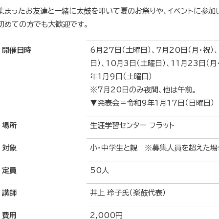
集まったお友達と一緒に太鼓を叩いて夏のお祭りや、イベントに参加
初めての方でも大歓迎です。
開催日時
6月27日（土曜日）、7月20日（月・祝）
日）、10月3日（土曜日）、11月23日（月
年1月9日（土曜日）
※7月20日のみ夜間、他は午前。
▼発表会＝令和9年1月17日（日曜日）
場所
生涯学習センター フラット
対象
小・中学生と親 ※募集人員を超えた場
定員
50人
講師
井上 玲子氏（楽鼓代表）
費用
2,000円