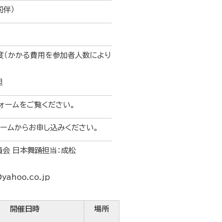
同伴）
程度（かかる費用を参加者人数により
担
ォームをご覧ください。
ームからお申し込みください。
会 日本舞踊担当：成松
ahoo.co.jp
開催日時
場所