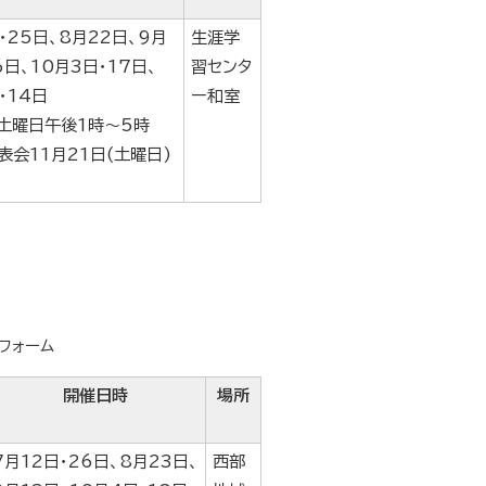
・25日、8月22日、9月
生涯学
6日、10月3日・17日、
習センタ
・14日
ー和室
土曜日午後1時～5時
表会11月21日(土曜日)
フォーム
開催日時
場所
7月12日・26日、8月23日、
西部