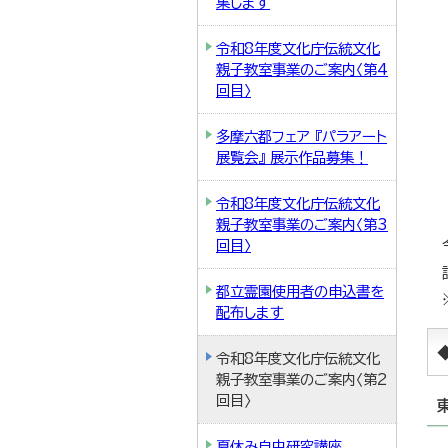
集します
令和8年度文化庁伝統文化
親子教室事業のご案内〈第4
回目〉
多摩六都フェア 『パラアート
展覧会』 展示作品募集！
令和8年度文化庁伝統文化
親子教室事業のご案内〈第3
回目〉
都立霊園使用者の申込書を
配布します
令和8年度文化庁伝統文化
親子教室事業のご案内〈第2
回目〉
夏休み自由研究講座