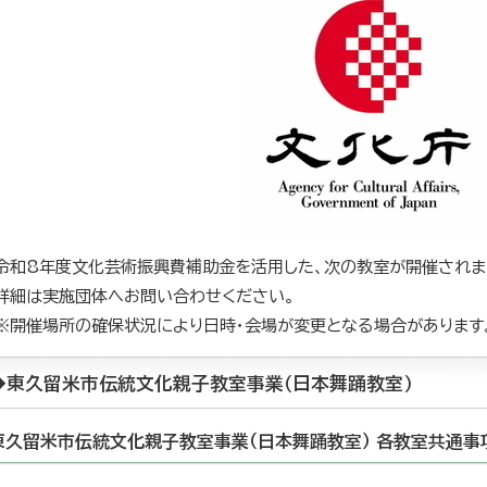
令和8年度文化芸術振興費補助金を活用した、次の教室が開催されま
詳細は実施団体へお問い合わせください。
※開催場所の確保状況により日時・会場が変更となる場合があります
◆東久留米市伝統文化親子教室事業（日本舞踊教室）
東久留米市伝統文化親子教室事業（日本舞踊教室） 各教室共通事