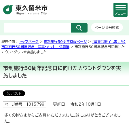
メニュー
ページ番号検索
現在位置：
トップページ
>
市制施行50周年特設ページ
>
【募集は終了しました】
市制施行50周年記念 写真・メッセージ募集
> 市制施行50周年記念日に向けた
カウントダウンを実施しました
市制施行50周年記念日に向けたカウントダウンを実
施しました
更新日 令和2年10月1日
ページ番号 1015799
多くの皆さまからご応募いただきました。誠にありがとうございまし
た。