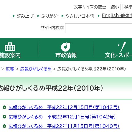
文字サイズの変更
縮小
標
English・
読み上げ
ふりがな
やさしい日本語
サイト内検索
施設案内
市政情報
文化・スポ
>
広報
>
広報ひがしくるめ
> 広報ひがしくるめ平成22年（2010年）
広報ひがしくるめ平成22年（2010年）
広報ひがしくるめ 平成22年12月15日号（第1042号）
広報ひがしくるめ 平成22年12月1日号（第1042号）
広報ひがしくるめ 平成22年11月15日号（第1040号）