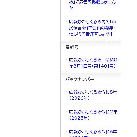
め」に広告を掲載しません
か
広報ひがしくるめ内の「市
民伝言板」で会員の募集・
催し物の告知をしよう！
最新号
広報ひがしくるめ 令和8
年8月1日号（第1401号）
バックナンバー
広報ひがしくるめ令和8年
（2026年）
広報ひがしくるめ令和7年
（2025年）
広報ひがしくるめ令和6年