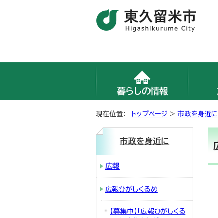
暮らしの情報
現在位置：
トップページ
>
市政を身近に
市政を身近に
広報
広報ひがしくるめ
【募集中】「広報ひがしくる