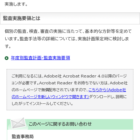
実施します。
監査実施要領とは
個別の監査、検査、審査の実施に当たって、基本的な方針等を定めて
います。監査手法等の詳細については、実施計画策定時に検討しま
す。
年度別監査計画・監査実施要領
ご利用になるには、Adobe社 Acrobat Reader 4.0以降のバージ
ョンが必要です。Acrobat Reader をお持ちでない方は、Adobe社
のホームページで無償配布されていますので、
こちらから（Adobe社
のホームページを新しいウィンドウで開きます）
ダウンロードし、説明に
したがってインストールしてください。
このページに関する
お問い合わせ
監査事務局