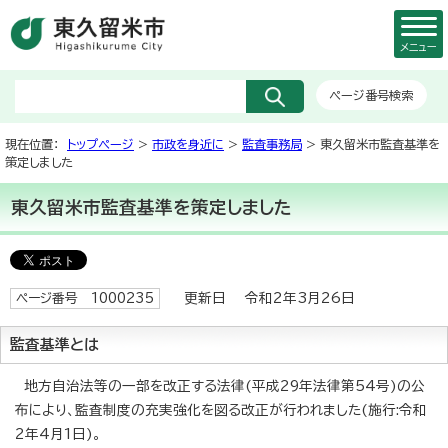
メニュー
ページ番号検索
現在位置：
トップページ
>
市政を身近に
>
監査事務局
> 東久留米市監査基準を
策定しました
東久留米市監査基準を策定しました
更新日 令和2年3月26日
ページ番号 1000235
監査基準とは
地方自治法等の一部を改正する法律(平成29年法律第54号)の公
布により、監査制度の充実強化を図る改正が行われました(施行:令和
2年4月1日)。