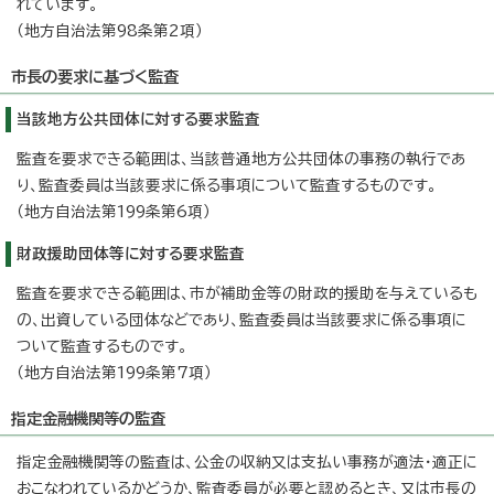
れています。
（地方自治法第98条第2項）
市長の要求に基づく監査
当該地方公共団体に対する要求監査
監査を要求できる範囲は、当該普通地方公共団体の事務の執行であ
り、監査委員は当該要求に係る事項について監査するものです。
（地方自治法第199条第6項）
財政援助団体等に対する要求監査
監査を要求できる範囲は、市が補助金等の財政的援助を与えているも
の、出資している団体などであり、監査委員は当該要求に係る事項に
ついて監査するものです。
（地方自治法第199条第7項）
指定金融機関等の監査
指定金融機関等の監査は、公金の収納又は支払い事務が適法・適正に
おこなわれているかどうか、監査委員が必要と認めるとき、又は市長の