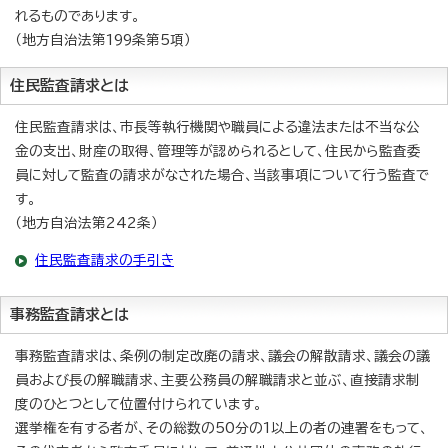
れるものであります。
（地方自治法第199条第5項）
住民監査請求とは
住民監査請求は、市長等執行機関や職員による違法または不当な公
金の支出、財産の取得、管理等が認められるとして、住民から監査委
員に対して監査の請求がなされた場合、当該事項について行う監査で
す。
（地方自治法第242条）
住民監査請求の手引き
事務監査請求とは
事務監査請求は、条例の制定改廃の請求、議会の解散請求、議会の議
員および長の解職請求、主要公務員の解職請求と並ぶ、直接請求制
度のひとつとして位置付けられています。
選挙権を有する者が、その総数の50分の1以上の者の連署をもって、