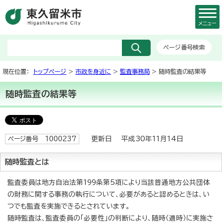
メニュー
ページ番号検索
現在位置：
トップページ
>
市政を身近に
>
監査事務局
> 随時監査の結果等
随時監査の結果等
更新日 平成30年11月14日
ページ番号 1000237
随時監査とは
監査委員は地方自治法第199条第5項により当該普通地方公共団体
の財務に関する事務の執行について、必要があると認めるときは、い
つでも監査を実施できるとされています。
随時監査は、監査委員の「必要性」の判断により、随時（適時）に実施さ