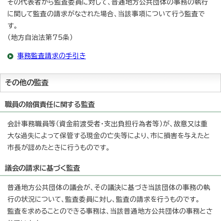
その代表者から監査委員に対して、普通地方公共団体の事務の執行
に関して監査の請求がなされた場合、当該事項について行う監査で
す。
（地方自治法第75条）
事務監査請求の手引き
その他の監査
職員の賠償責任に関する監査
会計事務職員等（資金前渡受者・支出負担行為者等）が、故意又は重
大な過失によって保管する現金の亡失等により、市に損害を与えたと
市長が認めたときに行うものです。
議会の請求に基づく監査
普通地方公共団体の議会が、その議決に基づき当該団体の事務の執
行の状況について、監査委員に対し、監査の請求を行うものです。
監査を求めることのできる事務は、当該普通地方公共団体の事務とさ