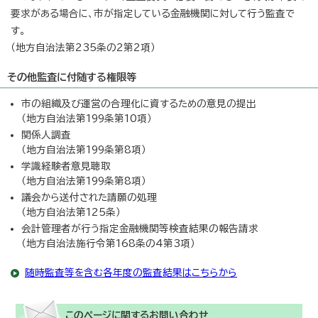
要求がある場合に、市が指定している金融機関に対して行う監査で
す。
（地方自治法第235条の2第2項）
その他監査に付随する権限等
市の組織及び運営の合理化に資するための意見の提出
（地方自治法第199条第10項）
関係人調査
（地方自治法第199条第8項）
学識経験者意見聴取
（地方自治法第199条第8項）
議会から送付された請願の処理
（地方自治法第125条）
会計管理者が行う指定金融機関等検査結果の報告請求
（地方自治法施行令第168条の4第3項）
随時監査等を含む各年度の監査結果はこちらから
このページに関する
お問い合わせ