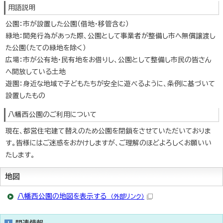
用語説明
公園：市が設置した公園（借地・移管含む）
緑地：開発行為があった際、公園として事業者が整備し市へ無償譲渡し
た公園（たての緑地を除く）
広場：市が公有地・民有地をお借りし、公園として整備し市民の皆さん
へ開放している土地
遊園：身近な地域で子どもたちが安全に遊べるように、条例に基づいて
設置したもの
八幡西公園のご利用について
現在、都営住宅建て替えのため公園を閉鎖をさせていただいておりま
す。皆様にはご迷惑をおかけしますが、ご理解のほどよろしくお願いい
たします。
地図
八幡西公園の地図を表示する
（外部リンク）