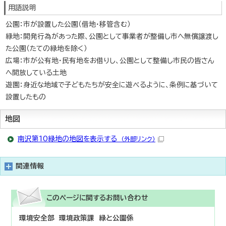
用語説明
公園：市が設置した公園（借地・移管含む）
緑地：開発行為があった際、公園として事業者が整備し市へ無償譲渡し
た公園（たての緑地を除く）
広場：市が公有地・民有地をお借りし、公園として整備し市民の皆さん
へ開放している土地
遊園：身近な地域で子どもたちが安全に遊べるように、条例に基づいて
設置したもの
地図
南沢第10緑地の地図を表示する
（外部リンク）
関連情報
このページに関する
お問い合わせ
環境安全部 環境政策課 緑と公園係