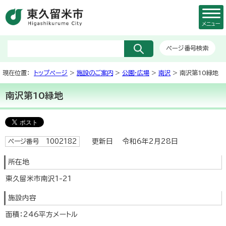
メニュー
ページ番号検索
現在位置：
トップページ
>
施設のご案内
>
公園・広場
>
南沢
> 南沢第10緑地
南沢第10緑地
更新日 令和6年2月28日
ページ番号 1002182
所在地
東久留米市南沢1-21
施設内容
面積：246平方メートル