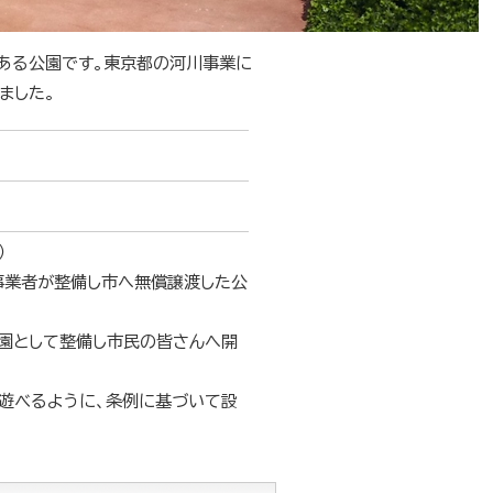
ある公園です。東京都の河川事業に
ました。
）
事業者が整備し市へ無償譲渡した公
公園として整備し市民の皆さんへ開
遊べるように、条例に基づいて設