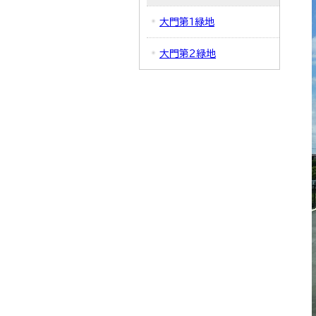
大門第1緑地
大門第2緑地