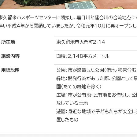
東久留米市スポーツセンターに隣接し、黒目川と落合川の合流地点に
伴い平成4年から閉鎖していましたが、令和元年10月に再オープンし
所在地
東久留米市大門町2-14
施設内容
面積：2,148平方メートル
用語説明
公園：市が設置した公園（借地・移管含む
緑地：開発行為があった際、公園として
園（たての緑地を除く）
広場：市が公有地・民有地をお借りし、
放している土地
遊園：身近な地域で子どもたちが安全に
置したもの