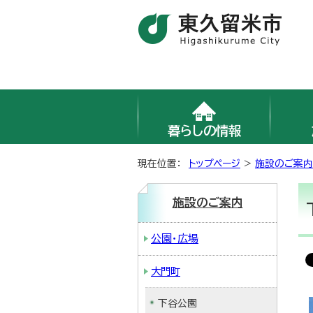
暮らしの情報
現在位置：
トップページ
>
施設のご案内
施設のご案内
公園・広場
大門町
下谷公園