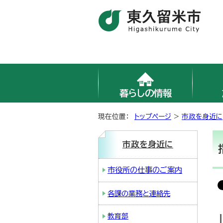
暮らしの情報
現在位置：
トップページ
>
市政を身近に
市政を身近に
市役所の仕事のご案内
各課の業務と連絡先
教育部