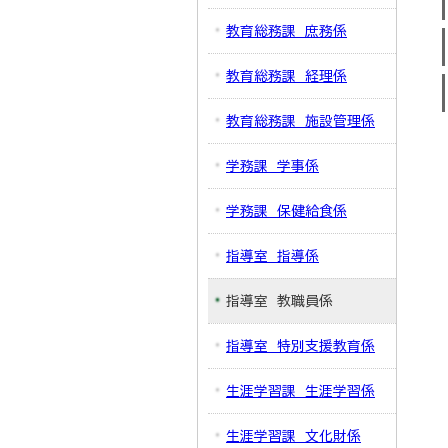
教育総務課 庶務係
教育総務課 経理係
教育総務課 施設管理係
学務課 学事係
学務課 保健給食係
指導室 指導係
指導室 教職員係
指導室 特別支援教育係
生涯学習課 生涯学習係
生涯学習課 文化財係