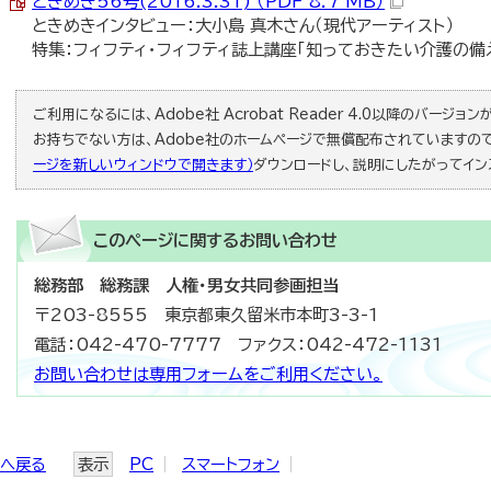
ときめき56号(2016.3.31) （PDF 8.7 MB）
ときめきインタビュー：大小島 真木さん（現代アーティスト）
特集：フィフティ・フィフティ誌上講座「知っておきたい介護の備
ご利用になるには、Adobe社 Acrobat Reader 4.0以降のバージョンが必
お持ちでない方は、Adobe社のホームページで無償配布されていますの
ージを新しいウィンドウで開きます）
ダウンロードし、説明にしたがってイン
このページに関する
お問い合わせ
総務部 総務課 人権・男女共同参画担当
〒203-8555 東京都東久留米市本町3-3-1
電話：042-470-7777 ファクス：042-472-1131
お問い合わせは専用フォームをご利用ください。
ジへ戻る
表示
PC
スマートフォン