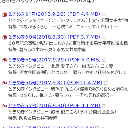
ときめきバックナンバー（2016年～2018年）
ときめき61号(2018.9.28) （PDF 4.4 MB）
ときめきインタビュー：シーラ・クリフさん（十文字学園女子大学
特集：つながるくらし ―地域コミュニティって面白い！―
ときめき60号(2018.3.30) （PDF 3.7 MB）
60号記念寄稿：名取 はにわさん（東久留米市男女平等推進市民
特集：暮らしの中から見える男女共同参画
ときめき59号(2017.9.29) （PDF 5.0 MB）
ときめきインタビュー：北島 愛子さん 尚志さん ご夫妻
特集：男女共同参画「ことはじめ」 暮らしやすい社会をめざして
ときめき58号(2017.3.31) （PDF 11.4 MB）
ときめきインタビュー：我孫子 祐さん（漫画『東のくるめと隣のめ
特集：自分らしい働き方・暮らし方 ―それぞれの選択―
ときめき57号(2016.9.30) （PDF 4.1 MB）
ときめきインタビュー：殿田 俊三さん（氷川台自治会会長）
特集：防災と男女共同参画