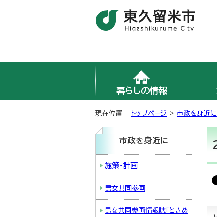
暮らしの情報
現在位置：
トップページ
>
市政を身近に
市政を身近に
施策・計画
男女共同参画
男女共同参画情報誌「ときめ