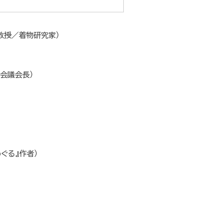
教授／着物研究家）
会議会長）
ぐる』作者）