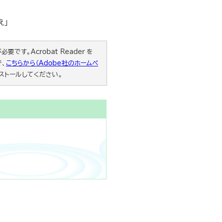
え」
要です。Acrobat Reader を
で、
こちらから（Adobe社のホームペ
ストールしてください。