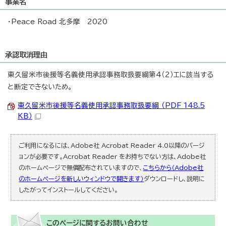
事業名
・Peace Road 北多摩 2020
承認取消理由
東久留米市後援等名義使用承認事務取扱要綱第4（2）エに該当する
と断定できないため。
東久留米市後援等名義使用承認事務取扱要綱 （PDF 148.5
KB）
ご利用になるには、Adobe社 Acrobat Reader 4.0以降のバージ
ョンが必要です。Acrobat Reader をお持ちでない方は、Adobe社
のホームページで無償配布されていますので、
こちらから（Adobe社
のホームページを新しいウィンドウで開きます）
ダウンロードし、説明に
したがってインストールしてください。
このページに関する
お問い合わせ