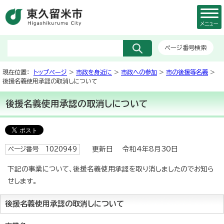
メニュー
ページ番号検索
現在位置：
トップページ
>
市政を身近に
>
市政への参加
>
市の後援等名義
>
後援名義使用承認の取消しについて
後援名義使用承認の取消しについて
更新日 令和4年8月30日
ページ番号 1020949
下記の事業について、後援名義使用承認を取り消しましたのでお知ら
せします。
後援名義使用承認の取消しについて