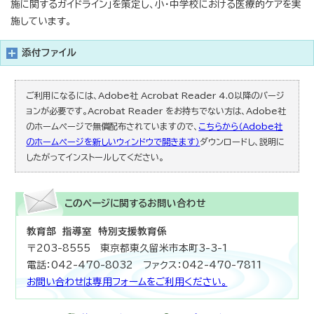
施に関するガイドライン」を策定し、小・中学校における医療的ケアを実
施しています。
添付ファイル
ご利用になるには、Adobe社 Acrobat Reader 4.0以降のバージ
ョンが必要です。Acrobat Reader をお持ちでない方は、Adobe社
のホームページで無償配布されていますので、
こちらから（Adobe社
のホームページを新しいウィンドウで開きます）
ダウンロードし、説明に
したがってインストールしてください。
このページに関する
お問い合わせ
教育部 指導室 特別支援教育係
〒203-8555 東京都東久留米市本町3-3-1
電話：042-470-8032 ファクス：042-470-7811
お問い合わせは専用フォームをご利用ください。