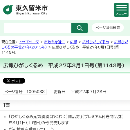
メニュー
ページ番号検索
現在位置：
トップページ
>
市政を身近に
>
広報
>
広報ひがしくるめ
>
広報ひが
しくるめ平成27年（2015年）
> 広報ひがしくるめ 平成27年8月1日号（第
1148号）
広報ひがしくるめ 平成27年8月1日号（第1148号）
更新日 平成27年7月28日
ページ番号 1005088
1面
「ひがしくるめ元気湧湧（わくわく）商品券」（プレミアム付き商品券）
を8月1日（土曜日）から発売します
がん検診を受診しましょう