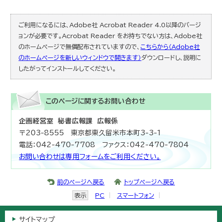
ご利用になるには、Adobe社 Acrobat Reader 4.0以降のバージ
ョンが必要です。Acrobat Reader をお持ちでない方は、Adobe社
のホームページで無償配布されていますので、
こちらから（Adobe社
のホームページを新しいウィンドウで開きます）
ダウンロードし、説明に
したがってインストールしてください。
このページに関する
お問い合わせ
企画経営室 秘書広報課 広報係
〒203-8555 東京都東久留米市本町3-3-1
電話：042-470-7708 ファクス：042-470-7804
お問い合わせは専用フォームをご利用ください。
前のページへ戻る
トップページへ戻る
表示
PC
スマートフォン
サイトマップ