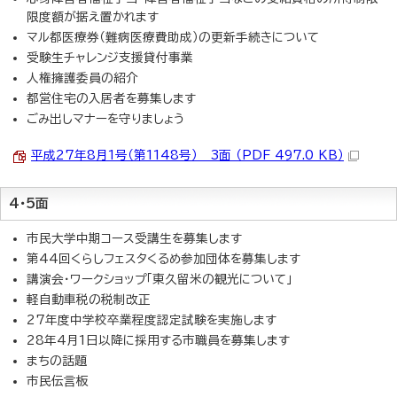
限度額が据え置かれます
マル都医療券（難病医療費助成）の更新手続きについて
受験生チャレンジ支援貸付事業
人権擁護委員の紹介
都営住宅の入居者を募集します
ごみ出しマナーを守りましょう
平成27年8月1号（第1148号） 3面 （PDF 497.0 KB）
4・5面
市民大学中期コース受講生を募集します
第44回くらしフェスタくるめ参加団体を募集します
講演会・ワークショップ「東久留米の観光について」
軽自動車税の税制改正
27年度中学校卒業程度認定試験を実施します
28年4月1日以降に採用する市職員を募集します
まちの話題
市民伝言板