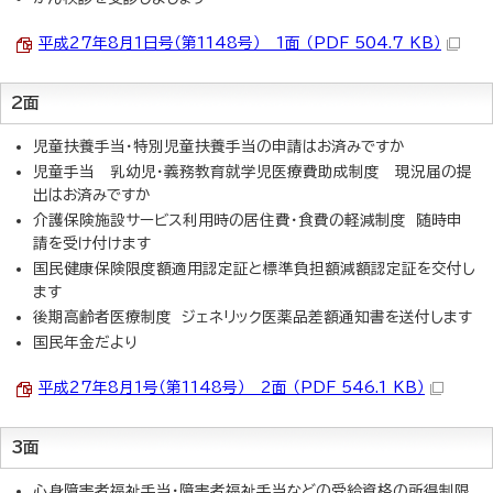
平成27年8月1日号（第1148号） 1面 （PDF 504.7 KB）
2面
児童扶養手当・特別児童扶養手当の申請はお済みですか
児童手当 乳幼児・義務教育就学児医療費助成制度 現況届の提
出はお済みですか
介護保険施設サービス利用時の居住費・食費の軽減制度 随時申
請を受け付けます
国民健康保険限度額適用認定証と標準負担額減額認定証を交付し
ます
後期高齢者医療制度 ジェネリック医薬品差額通知書を送付します
国民年金だより
平成27年8月1号（第1148号） 2面 （PDF 546.1 KB）
3面
心身障害者福祉手当・障害者福祉手当などの受給資格の所得制限