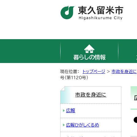
暮らしの情報
現在位置：
トップページ
>
市政を身近に
号（第1120号）
市政を身近に
広報
広報ひがしくるめ