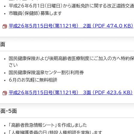
平成26年6月1日（日曜日）から運転免許に関する改正道路交
市職員（保健師）募集します
平成26年5月15日号（第1121号） 2面 （PDF 474.0 KB）
3面
国民健康保険および後期高齢者医療制度にご加入の方へ特約保
さい
国民健康保険温泉センター割引利用券
6月のお気軽に無料相談
平成26年5月15日号（第1121号） 3面 （PDF 423.6 KB）
4面・5面
「高齢者救急情報シート」を作成しました
「人権擁護委員の日」特設人権相談を実施します