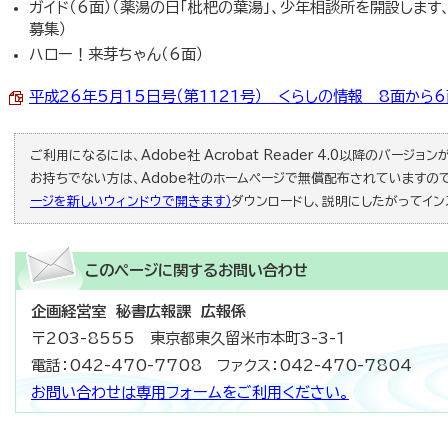
ガイド（6面）（薬湯の日「枇杷の葉湯」、少年相談所を開設しま
募集）
ハロー！来芽ちゃん（6面）
平成26年5月15日号（第1121号） くらしの情報 8面から6面 
ご利用になるには、Adobe社 Acrobat Reader 4.0以降のバージョンが必
お持ちでない方は、Adobe社のホームページで無償配布されていますの
ージを新しいウィンドウで開きます）
ダウンロードし、説明にしたがってイン
このページに関する
お問い合わせ
企画経営室 秘書広報課 広報係
〒203-8555 東京都東久留米市本町3-3-1
電話：042-470-7708 ファクス：042-470-7804
お問い合わせは専用フォームをご利用ください。