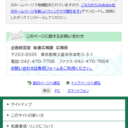
のホームページで無償配布されていますので、
こちらから（Adobe社
のホームページを新しいウィンドウで開きます）
ダウンロードし、説明に
したがってインストールしてください。
このページに関する
お問い合わせ
企画経営室 秘書広報課 広報係
〒203-8555 東京都東久留米市本町3-3-1
電話：042-470-7708 ファクス：042-470-7804
お問い合わせは専用フォームをご利用ください。
前のページへ戻る
トップページへ戻る
表示
PC
スマートフォン
サイトマップ
このサイトの使い方
免責事項・リンクについて