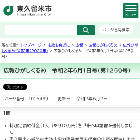
メニュー
ページ番号検索
現在位置：
トップページ
>
市政を身近に
>
広報
>
広報ひがしくるめ
>
広報ひが
しくるめ令和2年（2020年）
> 広報ひがしくるめ 令和2年6月1日号（第1259
号）
広報ひがしくるめ 令和2年6月1日号（第1259号）
更新日 令和2年6月2日
ページ番号 1015489
1面
特別定額給付金（1人当たり10万円）各世帯へ申請書を送付しまし
た
東久留米市感染拡大防止協力事業者等応援金の申請を開始します