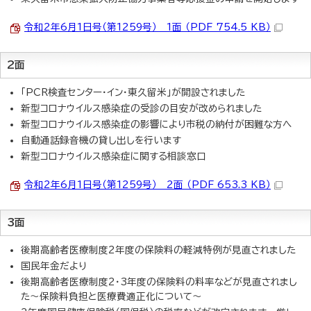
令和2年6月1日号（第1259号） 1面 （PDF 754.5 KB）
2面
「PCR検査センター・イン・東久留米」が開設されました
新型コロナウイルス感染症の受診の目安が改められました
新型コロナウイルス感染症の影響により市税の納付が困難な方へ
自動通話録音機の貸し出しを行います
新型コロナウイルス感染症に関する相談窓口
令和2年6月1日号（第1259号） 2面 （PDF 653.3 KB）
3面
後期高齢者医療制度2年度の保険料の軽減特例が見直されました
国民年金だより
後期高齢者医療制度2・3年度の保険料の料率などが見直されまし
た～保険料負担と医療費適正化について～