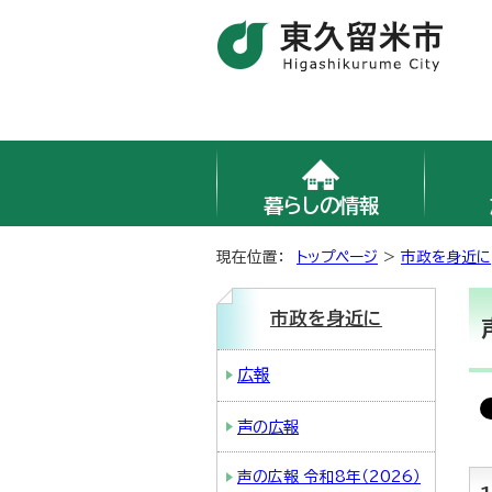
暮らしの情報
現在位置：
トップページ
>
市政を身近に
市政を身近に
広報
声の広報
声の広報 令和8年（2026）