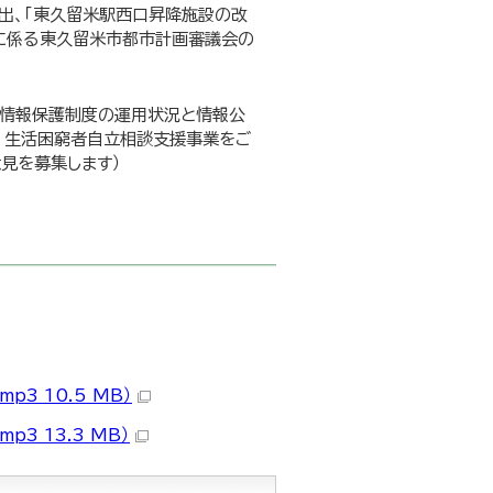
出、「東久留米駅西口昇降施設の改
に係る東久留米市都市計画審議会の
人情報保護制度の運用状況と情報公
、生活困窮者自立相談支援事業をご
見を募集します）
p3 10.5 MB）
3 13.3 MB）