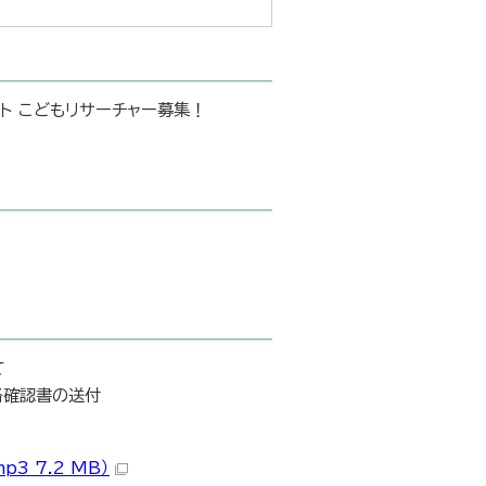
ト こどもリサーチャー募集！
て
格確認書の送付
3 7.2 MB）