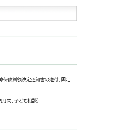
療保険料額決定通知書の送付、固定
調月間、子ども相談）