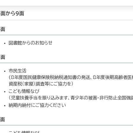
4面から9面
4面
図書館からのお知らせ
5面
市民生活
(8年度国民健康保険税納税通知書の発送、8年度後期高齢者医
資産税（家屋）調査等にご協力を）
こども情報なび
（児童扶養手当を振り込みます、青少年の被害・非行防止全国強
納期内納付にご協力ください
6面