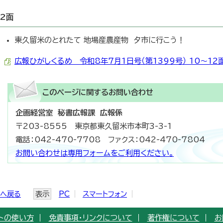
12面
東久留米のとれたて 地場産農産物 夕市に行こう！
広報ひがしくるめ 令和8年7月1日号（第1399号） 10～12面 （
このページに関する
お問い合わせ
企画経営室 秘書広報課 広報係
〒203-8555 東京都東久留米市本町3-3-1
電話：042-470-7708 ファクス：042-470-7804
お問い合わせは専用フォームをご利用ください。
ジへ戻る
表示
PC
スマートフォン
トの使い方
免責事項・リンクについて
著作権について
お