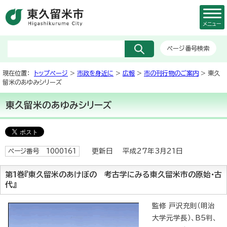
メニュー
ページ番号検索
現在位置：
トップページ
>
市政を身近に
>
広報
>
市の刊行物のご案内
> 東久
留米のあゆみシリーズ
東久留米のあゆみシリーズ
更新日 平成27年3月21日
ページ番号 1000161
第1巻『東久留米のあけぼの 考古学にみる東久留米市の原始・古
代』
監修 戸沢充則（明治
大学元学長）、B5判、