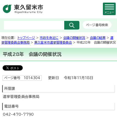
メニュー
ページ番号検索
現在位置：
トップページ
>
市政を身近に
>
会議の開催状況
>
会議の結果
>
選
挙管理委員会事務局
>
東久留米市選挙管理委員会
> 平成28年 会議の開催状況
平成28年 会議の開催状況
更新日 令和1年11月18日
ページ番号 1014304
所管課
選挙管理委員会事務局
電話番号
042-470-7790