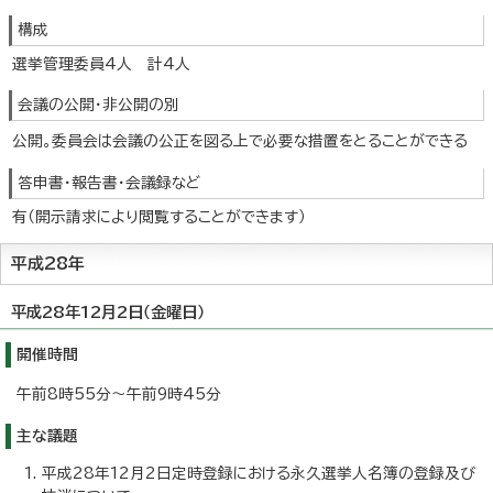
構成
選挙管理委員4人 計4人
会議の公開・非公開の別
公開。委員会は会議の公正を図る上で必要な措置をとることができる
答申書・報告書・会議録など
有（開示請求により閲覧することができます）
平成28年
平成28年12月2日（金曜日）
開催時間
午前8時55分～午前9時45分
主な議題
平成28年12月2日定時登録における永久選挙人名簿の登録及び