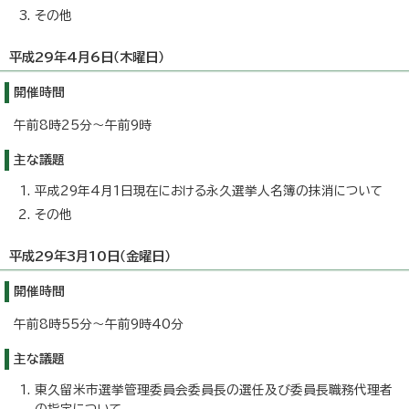
その他
平成29年4月6日（木曜日）
開催時間
午前8時25分～午前9時
主な議題
平成29年4月1日現在における永久選挙人名簿の抹消について
その他
平成29年3月10日（金曜日）
開催時間
午前8時55分～午前9時40分
主な議題
東久留米市選挙管理委員会委員長の選任及び委員長職務代理者