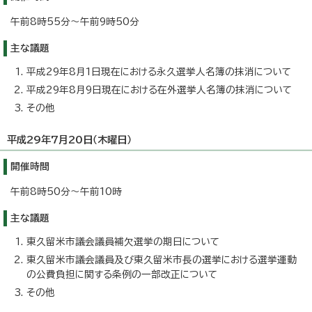
午前8時55分～午前9時50分
主な議題
平成29年8月1日現在における永久選挙人名簿の抹消について
平成29年8月9日現在における在外選挙人名簿の抹消について
その他
平成29年7月20日（木曜日）
開催時間
午前8時50分～午前10時
主な議題
東久留米市議会議員補欠選挙の期日について
東久留米市議会議員及び東久留米市長の選挙における選挙運動
の公費負担に関する条例の一部改正について
その他