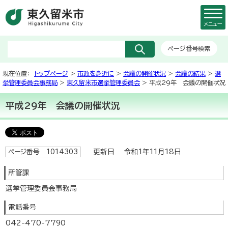
メニュー
ページ番号検索
現在位置：
トップページ
>
市政を身近に
>
会議の開催状況
>
会議の結果
>
選
挙管理委員会事務局
>
東久留米市選挙管理委員会
> 平成29年 会議の開催状況
平成29年 会議の開催状況
更新日 令和1年11月18日
ページ番号 1014303
所管課
選挙管理委員会事務局
電話番号
042-470-7790