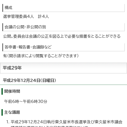
構成
選挙管理委員4人 計4人
会議の公開・非公開の別
公開。委員会は会議の公正を図る上で必要な措置をとることができる
答申書・報告書・会議録など
有（開示請求により閲覧することができます）
平成29年
平成29年12月24日（日曜日）
開催時間
午前6時～午前6時30分
主な議題
平成29年12月24日執行東久留米市長選挙及び東久留米市議会