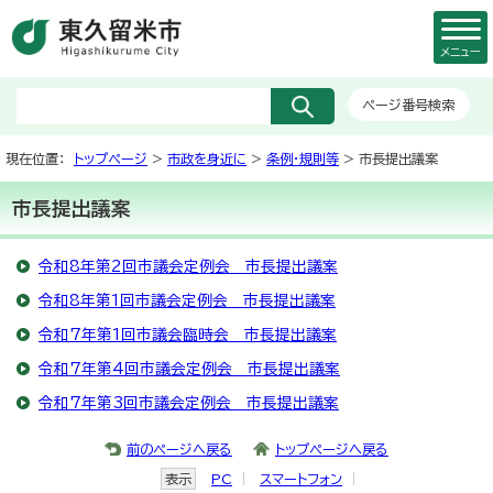
メニュー
ページ番号検索
現在位置：
トップページ
>
市政を身近に
>
条例・規則等
> 市長提出議案
市長提出議案
令和8年第2回市議会定例会 市長提出議案
令和8年第1回市議会定例会 市長提出議案
令和7年第1回市議会臨時会 市長提出議案
令和7年第4回市議会定例会 市長提出議案
令和7年第3回市議会定例会 市長提出議案
前のページへ戻る
トップページへ戻る
表示
PC
スマートフォン