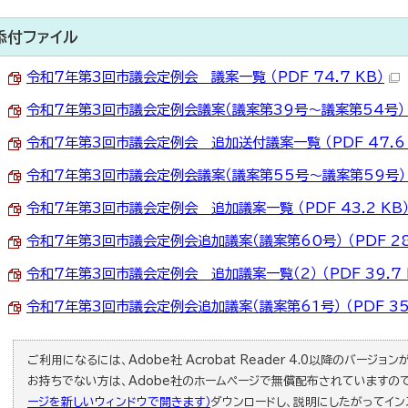
添付ファイル
令和7年第3回市議会定例会 議案一覧 （PDF 74.7 KB）
令和7年第3回市議会定例会議案（議案第39号～議案第54号） （P
令和7年第3回市議会定例会 追加送付議案一覧 （PDF 47.6 
令和7年第3回市議会定例会議案（議案第55号～議案第59号） （P
令和7年第3回市議会定例会 追加議案一覧 （PDF 43.2 KB
令和7年第3回市議会定例会追加議案（議案第60号） （PDF 287
令和7年第3回市議会定例会 追加議案一覧（2） （PDF 39.7 
令和7年第3回市議会定例会追加議案（議案第61号） （PDF 350
ご利用になるには、Adobe社 Acrobat Reader 4.0以降のバージョンが必
お持ちでない方は、Adobe社のホームページで無償配布されていますの
ージを新しいウィンドウで開きます）
ダウンロードし、説明にしたがってイン