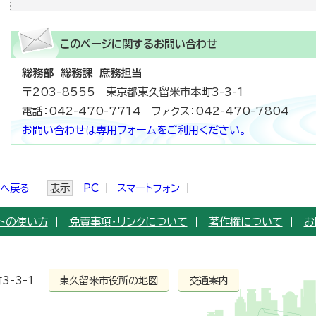
このページに関する
お問い合わせ
総務部 総務課 庶務担当
〒203-8555 東京都東久留米市本町3-3-1
電話：042-470-7714 ファクス：042-470-7804
お問い合わせは専用フォームをご利用ください。
ジへ戻る
表示
PC
スマートフォン
トの使い方
免責事項・リンクについて
著作権について
お
3-3-1
東久留米市役所の地図
交通案内