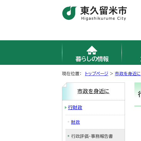
暮らしの情報
現在位置：
トップページ
>
市政を身近に
市政を身近に
行財政
財政
行政評価・事務報告書