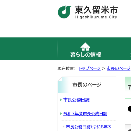
暮らしの情報
現在位置：
トップページ
>
市長のページ
市長のページ
市長公務日誌
令和7年度市長公務日誌
市長公務日誌（令和8年3