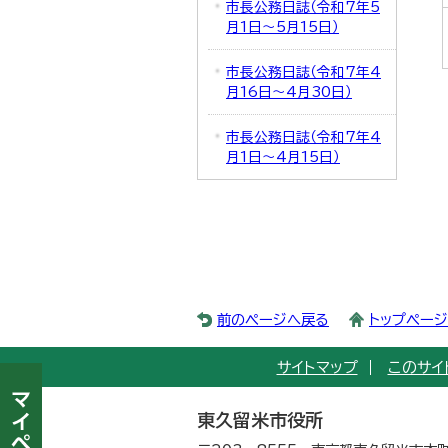
市長公務日誌（令和7年5
月1日～5月15日）
市長公務日誌（令和7年4
月16日～4月30日）
市長公務日誌（令和7年4
月1日～4月15日）
前のページへ戻る
トップペー
サイトマップ
このサイ
東久留米市役所