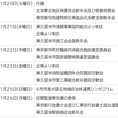
1月20日(火曜日)
庁議
北多摩北地区保護司会新年会及び受賞祝賀会
東京都宅地建物取引業協会北多摩支部新年会
1月21日(水曜日)
東久留米市清掃事業協同組合より来訪
企業より来訪
東久留米市商工会会員新年会
1月22日(木曜日)
東京都市町村職員共済組合施設運営委員会
東久留米市国民健康保険運営協議会
1月23日(金曜日)
企業より来訪
東久留米消防協働団体合同賀詞交歓会
東久留米市管工事組合新年賀詞交歓会
1月25日(日曜日)
6市市長が語る地域自治体連携シンポジウム
1月26日(月曜日)
定期監査報告書の受領
東京都行政書士会並びに東京行政書士政治連
東久留米駅前商店会新年会