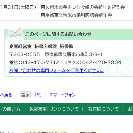
1月31日(土曜日)
東久留米市手をつなぐ親の会新年を祝う会
東京都東久留米市歯科医師会新年会
このページに関する
お問い合わせ
企画経営室 秘書広報課 秘書係
〒203-8555 東京都東久留米市本町3-3-1
電話：042-470-7712 ファクス：042-470-7804
お問い合わせは専用フォームをご利用ください。
ジへ戻る
表示
PC
スマートフォン
トの使い方
免責事項・リンクについて
著作権について
お