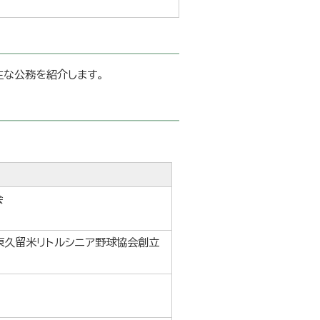
主な公務を紹介します。
会
東久留米リトルシニア野球協会創立