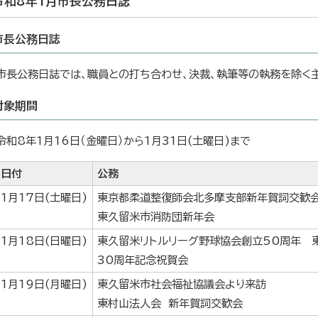
令和8年1月市長公務日誌
市長公務日誌
市長公務日誌では、職員との打ち合わせ、決裁、執筆等の執務を除く
対象期間
令和8年1月16日（金曜日）から1月31日(土曜日)まで
日付
公務
1月17日(土曜日)
東京都柔道整復師会北多摩支部新年賀詞交歓
東久留米市消防団新年会
1月18日(日曜日)
東久留米リトルリーグ野球協会創立50周年 
30周年記念祝賀会
1月19日(月曜日)
東久留米市社会福祉協議会より来訪
東村山法人会 新年賀詞交歓会