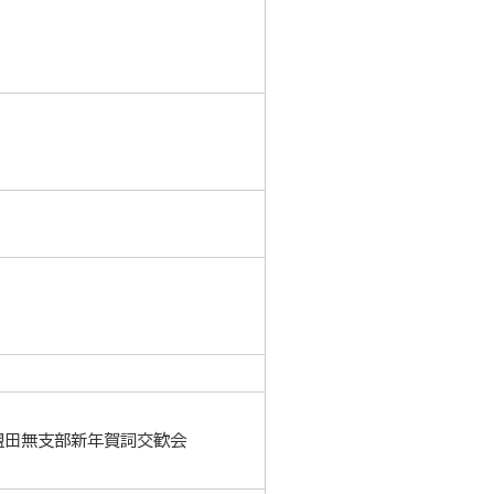
盟田無支部新年賀詞交歓会