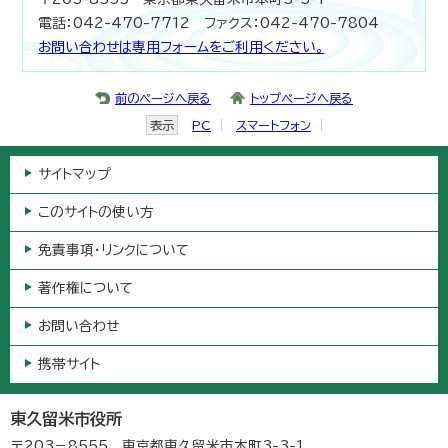
電話：042-470-7712 ファクス：042-470-7804
お問い合わせは専用フォームをご利用ください。
前のページへ戻る
トップページへ戻る
表示
PC
スマートフォン
サイトマップ
このサイトの使い方
免責事項・リンクについて
著作権について
お問い合わせ
携帯サイト
東久留米市役所
〒203－8555 東京都東久留米市本町3-3-1