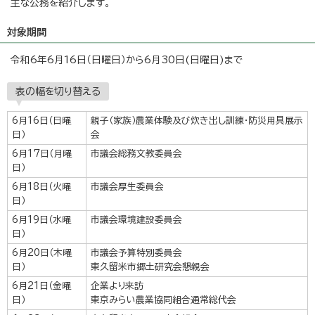
主な公務を紹介します。
対象期間
令和6年6月16日（日曜日）から6月30日(日曜日)まで
表の幅を切り替える
6月16日（日曜
親子（家族）農業体験及び炊き出し訓練・防災用具展示
日）
会
6月17日（月曜
市議会総務文教委員会
日）
6月18日（火曜
市議会厚生委員会
日）
6月19日（水曜
市議会環境建設委員会
日）
6月20日（木曜
市議会予算特別委員会
日）
東久留米市郷土研究会懇親会
6月21日（金曜
企業より来訪
日）
東京みらい農業協同組合通常総代会