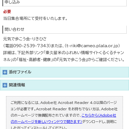
申し込み
必要
当日集合場所にて受付をいたします。
問い合わせ
元気で歩こう会・りきひさ
（電話090-2539-7343）または、（t-riki@cameo.plala.or.jp）
詳細は、下記外部リンク「東久留米のふれあい情報サイトくるくるチャン
ネル」の「福祉・高齢者・健康」の『元気で歩こう会』からご確認ください。
添付ファイル
関連情報
ご利用になるには、Adobe社 Acrobat Reader 4.0以降のバージ
ョンが必要です。Acrobat Reader をお持ちでない方は、Adobe社
のホームページで無償配布されていますので、
こちらから（Adobe社
のホームページを新しいウィンドウで開きます）
ダウンロードし、説明に
したがってインストールしてください。