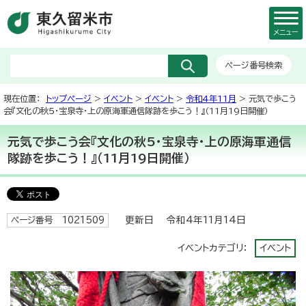
メニュー
ページ番号検索
現在位置：
トップページ
>
イベント
>
イベント
>
令和4年11月
> 元気で歩こう
会『文化の秋5・宝泉寺・上の原海軍通信隊跡を歩こう！』（11月19日開催）
元気で歩こう会『文化の秋5・宝泉寺・上の原海軍通信
隊跡を歩こう！』（11月19日開催）
更新日 令和4年11月14日
ページ番号 1021509
イベントカテゴリ：
イベント