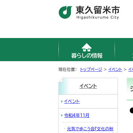
暮らしの情報
現在位置：
トップページ
>
イベント
>
イ
イベント
イベント
令和4年11月
元気で歩こう会『文化の秋