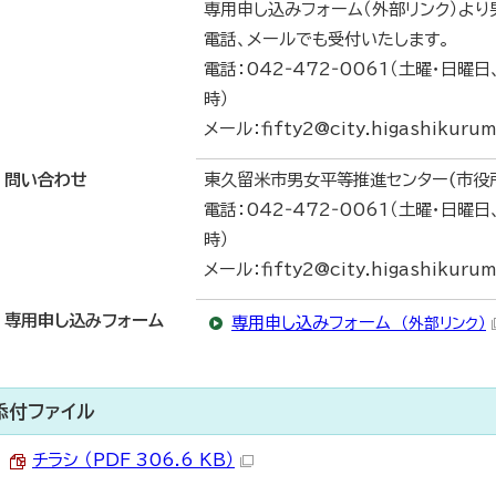
専用申し込みフォーム（外部リンク）より
電話、メールでも受付いたします。
電話：042‐472‐0061（土曜・日
時）
メール：fifty2@city.higashikurume
問い合わせ
東久留米市男女平等推進センター(市役
電話：042‐472‐0061（土曜・日
時）
メール：fifty2@city.higashikurume
専用申し込みフォーム
専用申し込みフォーム
（外部リンク）
添付ファイル
チラシ （PDF 306.6 KB）