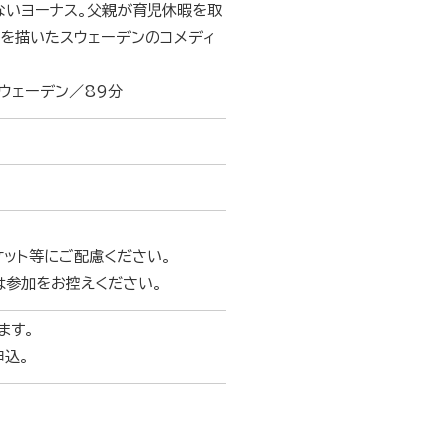
ないヨーナス。父親が育児休暇を取
」を描いたスウェーデンのコメディ
スウェーデン／89分
ケット等にご配慮ください。
は参加をお控えください。
ます。
申込。