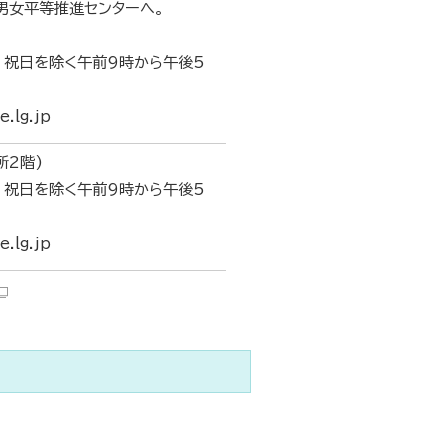
男女平等推進センターへ。
曜日、祝日を除く午前9時から午後5
.lg.jp
所2階)
曜日、祝日を除く午前9時から午後5
.lg.jp