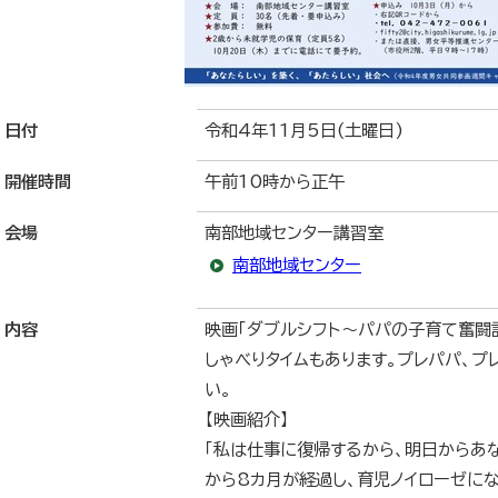
日付
令和4年11月5日(土曜日)
開催時間
午前10時から正午
会場
南部地域センター講習室
南部地域センター
内容
映画「ダブルシフト～パパの子育て奮闘
しゃべりタイムもあります。プレパパ、
い。
【映画紹介】
「私は仕事に復帰するから、明日からあ
から8カ月が経過し、育児ノイローゼに