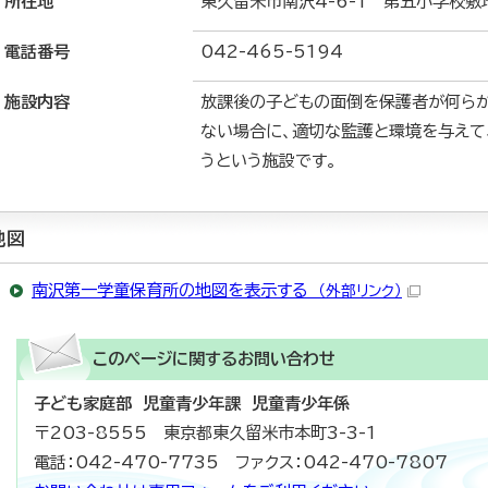
所在地
東久留米市南沢4-6-1 第五小学校敷
電話番号
042-465-5194
施設内容
放課後の子どもの面倒を保護者が何ら
ない場合に、適切な監護と環境を与えて
うという施設です。
地図
南沢第一学童保育所の地図を表示する
（外部リンク）
このページに関する
お問い合わせ
子ども家庭部 児童青少年課 児童青少年係
〒203-8555 東京都東久留米市本町3-3-1
電話：042-470-7735 ファクス：042-470-7807