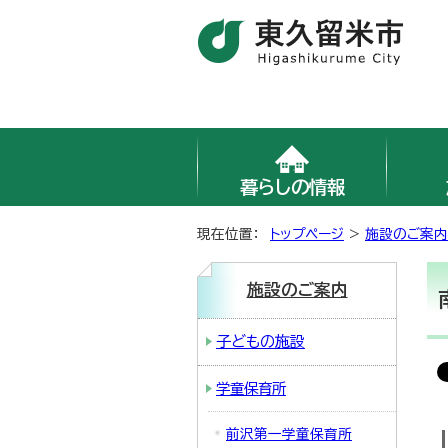
暮らしの情報
現在位置：
トップページ
>
施設のご案内
施設のご案内
子どもの施設
学童保育所
前沢第一学童保育所