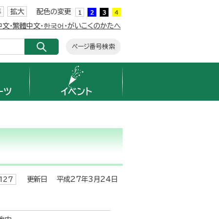
準
拡大
配色の変更
簡体中文・繁體中文・한국어・がいこくのかたへ
ページ番号検索
ーツ
イベント
更新日 平成27年3月24日
127