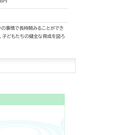
地内
かの事情で長時間みることができ
、子どもたちの健全な育成を図ろ