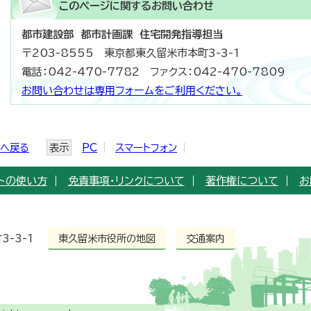
このページに関する
お問い合わせ
都市建設部 都市計画課 住宅開発指導担当
〒203-8555 東京都東久留米市本町3-3-1
電話：042-470-7782 ファクス：042-470-7809
お問い合わせは専用フォームをご利用ください。
ジへ戻る
表示
PC
スマートフォン
トの使い方
免責事項・リンクについて
著作権について
お
3-3-1
東久留米市役所の地図
交通案内