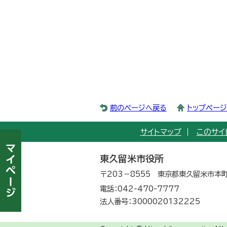
前のページへ戻る
トップペー
サイトマップ
このサイ
東久留米市役所
〒203－8555 東京都東久留米市本町
電話：042-470-7777
法人番号：3000020132225