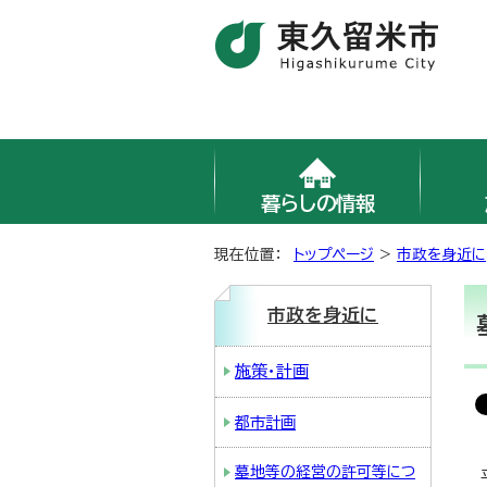
暮らしの情報
現在位置：
トップページ
>
市政を身近に
市政を身近に
施策・計画
都市計画
墓地等の経営の許可等につ