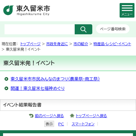
メニュー
ページ番号検索
現在位置：
トップページ
>
市政を身近に
>
市の紹介
>
特産品・レシピ・イベント
> 東久留米発！イベント
東久留米発！イベント
東久留米市市民みんなのまつり（農業祭・商工祭）
開運！東久留米七福神めぐり
イベント結果報告書
前のページへ戻る
トップページへ戻る
表示
PC
スマートフォン