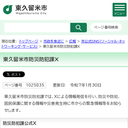
メニュー
ページ番号検索
現在位置：
トップページ
>
市政を身近に
>
広報
>
市公式SNS（ソーシャル・ネッ
トワーキング・サービス）
> 東久留米市防災防犯課X
東久留米市防災防犯課X
更新日 令和7年1月30日
ページ番号 1025835
東久留米市防災防犯課では、Xによる情報発信を行い、防災や防犯、
国民保護に関する情報や災害発生時に市からの緊急情報等をお知ら
せします。
防災防犯課公式X