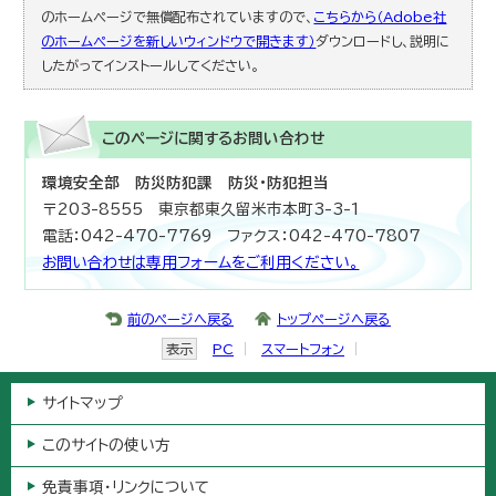
のホームページで無償配布されていますので、
こちらから（Adobe社
のホームページを新しいウィンドウで開きます）
ダウンロードし、説明に
したがってインストールしてください。
このページに関する
お問い合わせ
環境安全部 防災防犯課 防災・防犯担当
〒203-8555 東京都東久留米市本町3-3-1
電話：042-470-7769 ファクス：042-470-7807
お問い合わせは専用フォームをご利用ください。
前のページへ戻る
トップページへ戻る
表示
PC
スマートフォン
サイトマップ
このサイトの使い方
免責事項・リンクについて