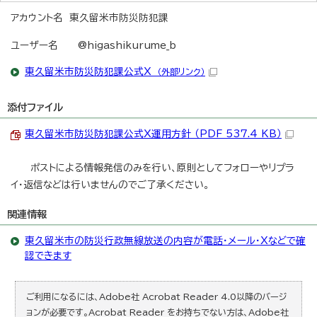
アカウント名 東久留米市防災防犯課
ユーザー名 @higashikurume_b
東久留米市防災防犯課公式X
（外部リンク）
添付ファイル
東久留米市防災防犯課公式X運用方針 （PDF 537.4 KB）
ポストによる情報発信のみを行い、原則としてフォローやリプラ
イ・返信などは行いませんのでご了承ください。
関連情報
東久留米市の防災行政無線放送の内容が電話・メール・Xなどで確
認できます
ご利用になるには、Adobe社 Acrobat Reader 4.0以降のバージ
ョンが必要です。Acrobat Reader をお持ちでない方は、Adobe社