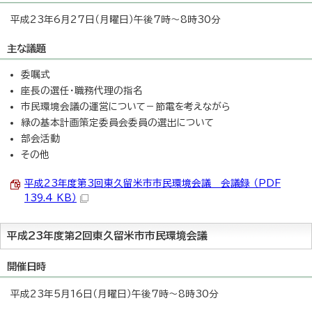
平成23年6月27日（月曜日）午後7時～8時30分
主な議題
委嘱式
座長の選任・職務代理の指名
市民環境会議の運営について－節電を考えながら
緑の基本計画策定委員会委員の選出について
部会活動
その他
平成23年度第3回東久留米市市民環境会議 会議録 （PDF
139.4 KB）
平成23年度第2回東久留米市市民環境会議
開催日時
平成23年5月16日（月曜日）午後7時～8時30分