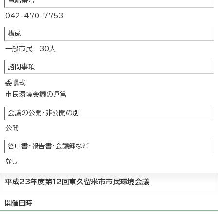
電話番号
042-470-7753
構成
一般市民 30人
諮問事項
委嘱式
市民環境会議の運営
会議の公開・非公開の別
公開
答申書・報告書・会議録など
なし
平成23年度第12回東久留米市市民環境会議
開催日時