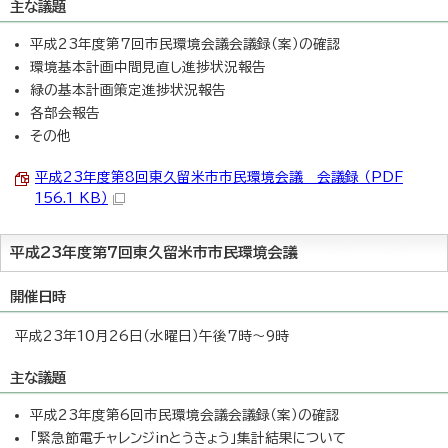
主な議題
平成23年度第7回市民環境会議会議録（案）の確認
環境基本計画中間見直し進捗状況報告
緑の基本計画策定進捗状況報告
各部会報告
その他
平成23年度第8回東久留米市市民環境会議 会議録 （PDF
156.1 KB）
平成23年度第7回東久留米市市民環境会議
開催日時
平成23年10月26日（水曜日）午後7時～9時
主な議題
平成23年度第6回市民環境会議会議録（案）の確認
「緊急節電チャレンジinとうきょう」集計結果について