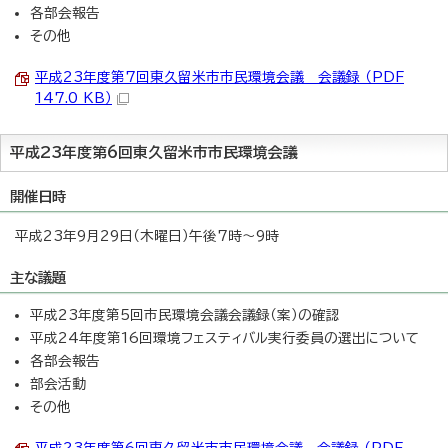
各部会報告
その他
平成23年度第7回東久留米市市民環境会議 会議録 （PDF
147.0 KB）
平成23年度第6回東久留米市市民環境会議
開催日時
平成23年9月29日（木曜日）午後7時～9時
主な議題
平成23年度第5回市民環境会議会議録（案）の確認
平成24年度第16回環境フェスティバル実行委員の選出について
各部会報告
部会活動
その他