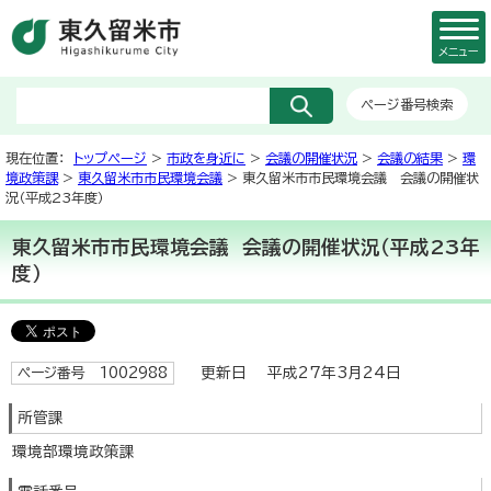
メニュー
ページ番号検索
現在位置：
トップページ
>
市政を身近に
>
会議の開催状況
>
会議の結果
>
環
境政策課
>
東久留米市市民環境会議
> 東久留米市市民環境会議 会議の開催状
況（平成23年度）
東久留米市市民環境会議 会議の開催状況（平成23年
度）
更新日 平成27年3月24日
ページ番号 1002988
所管課
環境部環境政策課