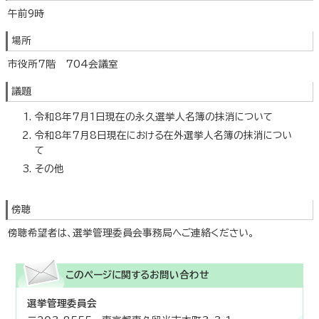
午前9時
場所
市役所7階 704会議室
議題
令和8年7月1日現在の永久選挙人名簿の抹消について
令和8年7月8日現在における在外選挙人名簿の抹消につい
て
その他
傍聴
傍聴希望者は、選挙管理委員会事務局へご連絡ください。
このページに関する
お問い合わせ
選挙管理委員会